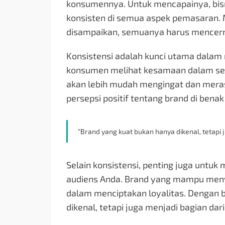
konsumennya. Untuk mencapainya, bisni
konsisten di semua aspek pemasaran. M
disampaikan, semuanya harus mencermink
Konsistensi adalah kunci utama dalam
konsumen melihat kesamaan dalam set
akan lebih mudah mengingat dan meras
persepsi positif tentang brand di bena
“Brand yang kuat bukan hanya dikenal, tetapi j
Selain konsistensi, penting juga unt
audiens Anda. Brand yang mampu menye
dalam menciptakan loyalitas. Dengan b
dikenal, tetapi juga menjadi bagian da