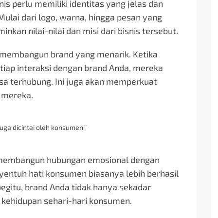
s perlu memiliki identitas yang jelas dan
ulai dari logo, warna, hingga pesan yang
an nilai-nilai dan misi dari bisnis tersebut.
 membangun brand yang menarik. Ketika
iap interaksi dengan brand Anda, mereka
a terhubung. Ini juga akan memperkuat
k mereka.
uga dicintai oleh konsumen.”
uk membangun hubungan emosional dengan
ntuh hati konsumen biasanya lebih berhasil
egitu, brand Anda tidak hanya sekadar
ri kehidupan sehari-hari konsumen.