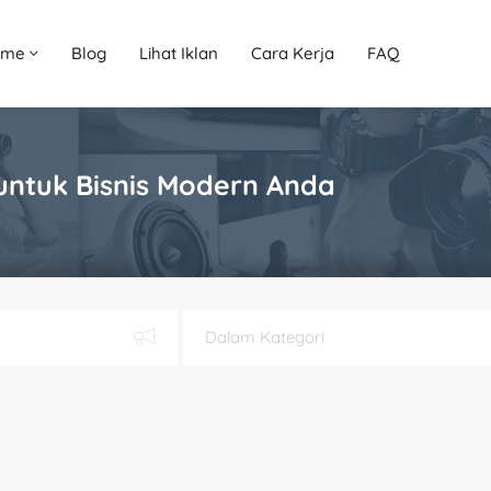
ome
Blog
Lihat Iklan
Cara Kerja
FAQ
untuk Bisnis Modern Anda