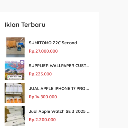
Iklan Terbaru
SUMITOMO Z2C Second
Rp.
27.000.000
SUPPLIER WALLPAPER CUSTOM TERBAIK MALANG
Rp.
225.000
JUAL APPLE IPHONE 17 PRO MAX MURAH DAN ORIGINAL
Rp.
14.300.000
Jual Apple Watch SE 3 2025 BM Murah Dan original
Rp.
2.200.000