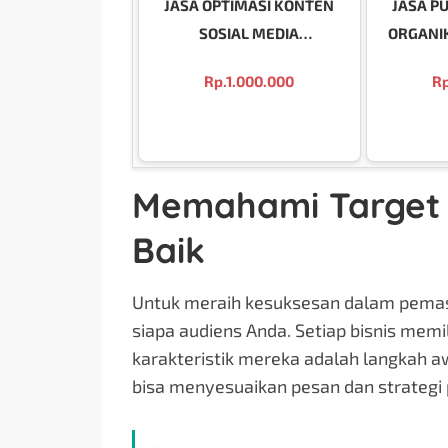
JASA OPTIMASI KONTEN
JASA P
SOSIAL MEDIA
ORGANI
PROFESIONAL DI MALANG
Rp.
1.000.000
Rp
Memahami Target 
Baik
Untuk meraih kesuksesan dalam pemas
siapa audiens Anda. Setiap bisnis memi
karakteristik mereka adalah langkah aw
bisa menyesuaikan pesan dan strategi 