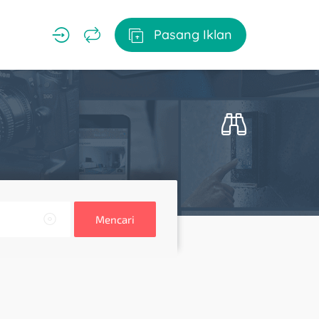
Pasang Iklan
Mencari