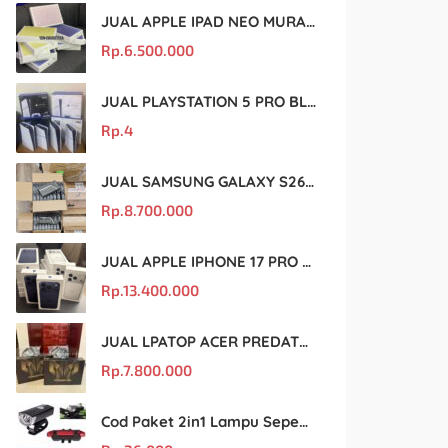
JUAL APPLE IPAD NEO MURAH DAN ORIGINAL
Rp.
6.500.000
JUAL PLAYSTATION 5 PRO BLACK MARKET MURAH DAN ORIGINAL
Rp.
4
JUAL SAMSUNG GALAXY S26 ULTRA MURAH DAN ORIGINAL
Rp.
8.700.000
JUAL APPLE IPHONE 17 PRO MAX MURAH DAN ORIGINAL
Rp.
13.400.000
JUAL LPATOP ACER PREDATOR BLACK MARKET MURAH DAN ORIGINAL
Rp.
7.800.000
Cod Paket 2in1 Lampu Sepeda Led Light Depan Dan Belakang Rechargeable