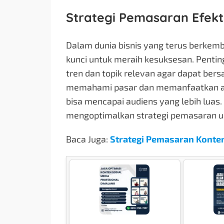
Strategi Pemasaran Efekt
Dalam dunia bisnis yang terus berkemb
kunci untuk meraih kesuksesan. Penting
tren dan topik relevan agar dapat bers
memahami pasar dan memanfaatkan ala
bisa mencapai audiens yang lebih luas. 
mengoptimalkan strategi pemasaran unt
Baca Juga:
Strategi Pemasaran Konten