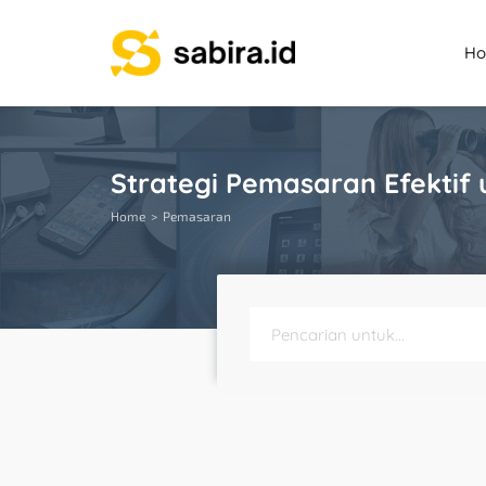
H
Strategi Pemasaran Efektif 
Home
Pemasaran