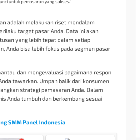
unci untuk pemasaran yang sukses.”
kan adalah melakukan riset mendalam
ilaku target pasar Anda. Data ini akan
san yang lebih tepat dalam setiap
, Anda bisa lebih fokus pada segmen pasar
memantau dan mengevaluasi bagaimana respon
 Anda tawarkan. Umpan balik dari konsumen
angkan strategi pemasaran Anda. Dalam
snis Anda tumbuh dan berkembang sesuai
ang SMM Panel Indonesia