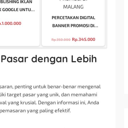
UBLISHING IKLAN
K GOOGLE UNTUK
BRANDING
PERCETAKAN DIGITAL
.
1.000.000
BANNER PROMOSI DI
MALANG
Rp.
345.000
Rp.
350.000
Pasar dengan Lebih
aran, penting untuk benar-benar mengenal
liki target pasar yang unik, dan memahami
al yang krusial. Dengan informasi ini, Anda
pemasaran yang paling efektif.