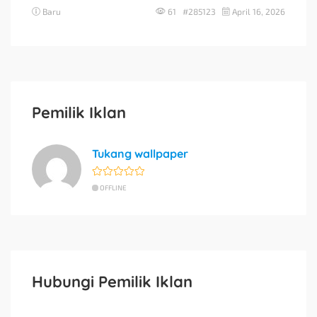
Baru
61 #285123
April 16, 2026
Pemilik Iklan
Tukang wallpaper
OFFLINE
Hubungi Pemilik Iklan