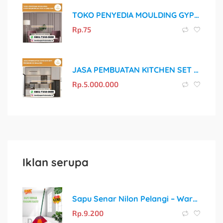
TOKO PENYEDIA MOULDING GYPSUM BERKUALITAS DI MALANG
Rp.
75
JASA PEMBUATAN KITCHEN SET PREMIUM DI MALANG
Rp.
5.000.000
Iklan serupa
Sapu Senar Nilon Pelangi – Warna Warni Cerah, Harga Terjangkau!
Rp.
9.200