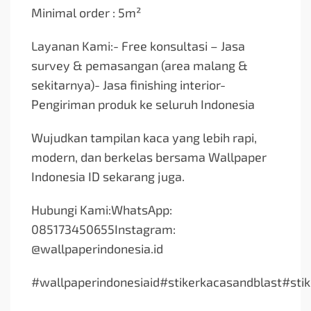
Minimal order : 5m²
Layanan Kami:- Free konsultasi – Jasa
survey & pemasangan (area malang &
sekitarnya)- Jasa finishing interior-
Pengiriman produk ke seluruh Indonesia
Wujudkan tampilan kaca yang lebih rapi,
modern, dan berkelas bersama Wallpaper
Indonesia ID sekarang juga.
Hubungi Kami:WhatsApp:
085173450655Instagram:
@wallpaperindonesia.id
#wallpaperindonesiaid#stikerkacasandblast#sti