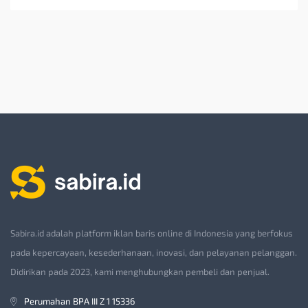
Sabira.id adalah platform iklan baris online di Indonesia yang berfokus
pada kepercayaan, kesederhanaan, inovasi, dan pelayanan pelanggan.
Didirikan pada 2023, kami menghubungkan pembeli dan penjual.
Perumahan BPA III Z 1 15336