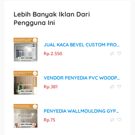
Lebih Banyak Iklan Dari
Pengguna Ini
JUAL KACA BEVEL CUSTOM PROFESIONAL DI MALANG
Rp.
2.550
VENDOR PENYEDIA PVC WOODPANEL BERKUALITAS DI BATU
Rp.
381
PENYEDIA WALLMOULDING GYPSUM TERBAIK DI MALANG
Rp.
75