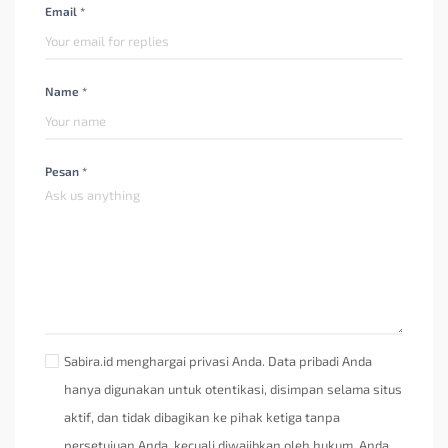
Email *
Name *
Pesan *
Sabira.id menghargai privasi Anda. Data pribadi Anda
hanya digunakan untuk otentikasi, disimpan selama situs
aktif, dan tidak dibagikan ke pihak ketiga tanpa
persetujuan Anda, kecuali diwajibkan oleh hukum. Anda