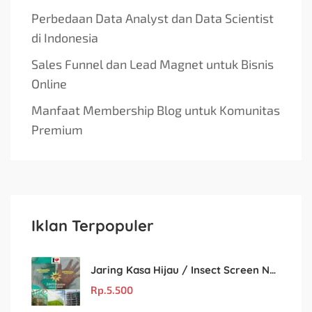
Perbedaan Data Analyst dan Data Scientist
di Indonesia
Sales Funnel dan Lead Magnet untuk Bisnis
Online
Manfaat Membership Blog untuk Komunitas
Premium
Iklan Terpopuler
Jaring Kasa Hijau / Insect Screen Net – Kualitas Terjamin & Harga Eceran Terjangkau
Rp.
5.500