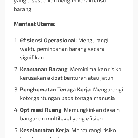
yang disesuaikan dengan karakteristik
barang.
Manfaat Utama:
Efisiensi Operasional
: Mengurangi
waktu pemindahan barang secara
signifikan
Keamanan Barang
: Meminimalkan risiko
kerusakan akibat benturan atau jatuh
Penghematan Tenaga Kerja
: Mengurangi
ketergantungan pada tenaga manusia
Optimasi Ruang
: Memungkinkan desain
bangunan multilevel yang efisien
Keselamatan Kerja
: Mengurangi risiko