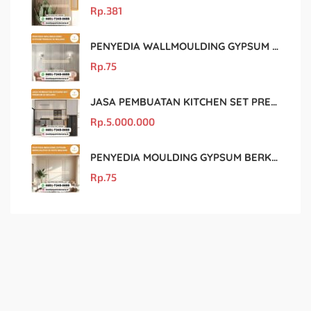
Rp.
381
PENYEDIA WALLMOULDING GYPSUM TERBAIK DI MALANG
Rp.
75
JASA PEMBUATAN KITCHEN SET PREMIUM DI MALANG
Rp.
5.000.000
PENYEDIA MOULDING GYPSUM BERKUALITAS DI KOTA MALANG
Rp.
75