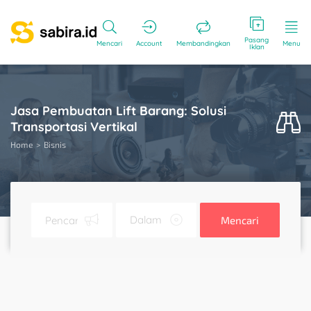
Pasang
Mencari
Account
Membandingkan
Menu
Iklan
Jasa Pembuatan Lift Barang: Solusi
Transportasi Vertikal
Home
Bisnis
Mencari