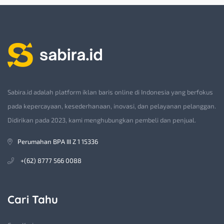
Sabira.id adalah platform iklan baris online di Indonesia yang berfokus
pada kepercayaan, kesederhanaan, inovasi, dan pelayanan pelanggan.
Didirikan pada 2023, kami menghubungkan pembeli dan penjual.
Perumahan BPA III Z 1 15336
+(62) 8777 566 0088
Cari Tahu