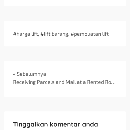
#
harga lift
, #
lift barang
, #
pembuatan lift
« Sebelumnya
Receiving Parcels and Mail at a Rented Room in Singapore
Tinggalkan komentar anda