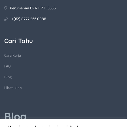
Perumahan BPA III Z 1 15336
+(62) 8777 566 0088
Cari Tahu
Cara Kerja
FAQ
Blog
Lihat Iklan
Blog