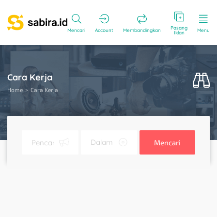
Pasang
Mencari
Account
Membandingkan
Menu
Iklan
Cara Kerja
Home
Cara Kerja
Mencari