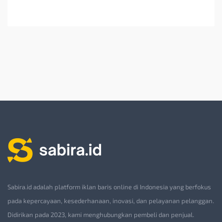
Sabira.id adalah platform iklan baris online di Indonesia yang berfokus
pada kepercayaan, kesederhanaan, inovasi, dan pelayanan pelanggan.
Didirikan pada 2023, kami menghubungkan pembeli dan penjual.