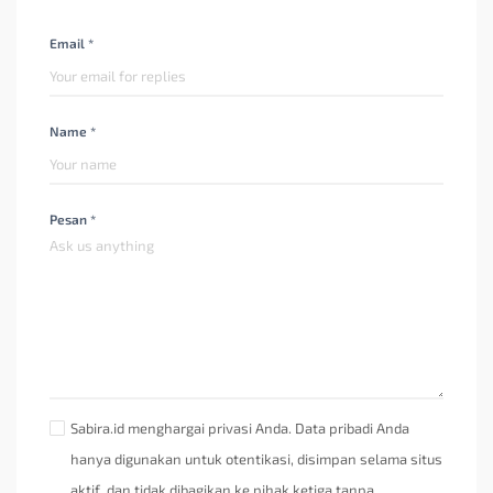
Email *
Name *
Pesan *
Sabira.id menghargai privasi Anda. Data pribadi Anda
hanya digunakan untuk otentikasi, disimpan selama situs
aktif, dan tidak dibagikan ke pihak ketiga tanpa