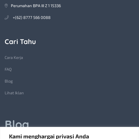
Perumahan BPA III Z 1 15336
+(62) 8777 566 0088
Cari Tahu
Cara Kerja
FAQ
Blog
Lihat Iklan
Blog
Kami menghargai privasi Anda