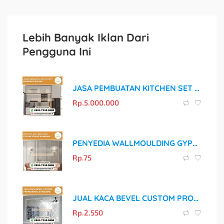
Lebih Banyak Iklan Dari
Pengguna Ini
JASA PEMBUATAN KITCHEN SET PREMIUM DI MALANG
Rp.
5.000.000
PENYEDIA WALLMOULDING GYPSUM TERBAIK DI MALANG
Rp.
75
JUAL KACA BEVEL CUSTOM PROFESIONAL DI MALANG
Rp.
2.550