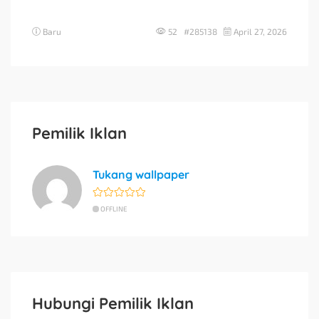
Baru
52 #285138
April 27, 2026
Pemilik Iklan
Tukang wallpaper
OFFLINE
Hubungi Pemilik Iklan