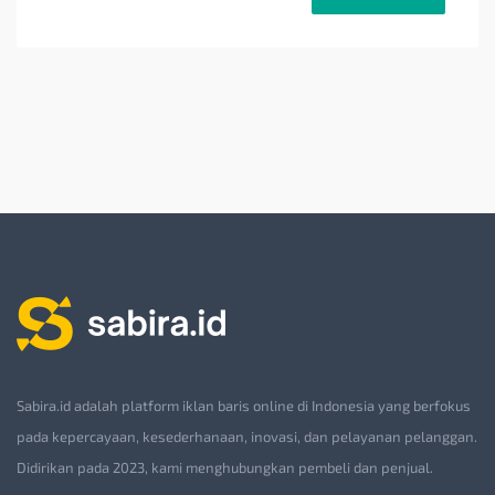
Sabira.id adalah platform iklan baris online di Indonesia yang berfokus
pada kepercayaan, kesederhanaan, inovasi, dan pelayanan pelanggan.
Didirikan pada 2023, kami menghubungkan pembeli dan penjual.