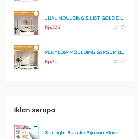
JUAL MOULDING & LIST GOLD DINDING DI MALANG
Rp.
325
PENYEDIA MOULDING GYPSUM BERKUALITAS DI KOTA MALANG
Rp.
75
Iklan serupa
Starlight Bangku Pijakan Kloset HSB115: Solusi Sehat untuk Toilet Duduk