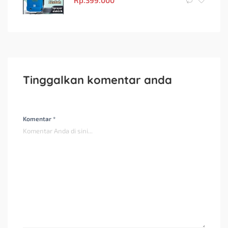
Rp.
399.000
Tinggalkan komentar anda
Komentar *