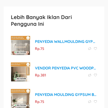
Lebih Banyak Iklan Dari
Pengguna Ini
PENYEDIA WALLMOULDING GYPSUM TERBAIK DI MALANG
Rp.
75
VENDOR PENYEDIA PVC WOODPANEL BERKUALITAS DI BATU
Rp.
381
PENYEDIA MOULDING GYPSUM BERKUALITAS DI KOTA MALANG
Rp.
75