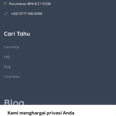
Perumahan BPA III Z 1 15336
+(62) 8777 566 0088
Cari Tahu
Cara Kerja
FAQ
Blog
Lihat Iklan
Blog
Kami menghargai privasi Anda