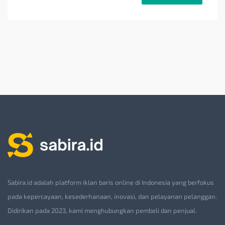
Sabira.id adalah platform iklan baris online di Indonesia yang berfokus
pada kepercayaan, kesederhanaan, inovasi, dan pelayanan pelanggan.
Didirikan pada 2023, kami menghubungkan pembeli dan penjual.