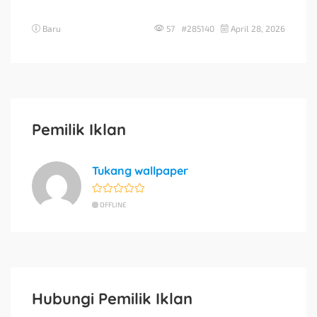
Baru
57 #285140
April 28, 2026
Pemilik Iklan
Tukang wallpaper
OFFLINE
Hubungi Pemilik Iklan