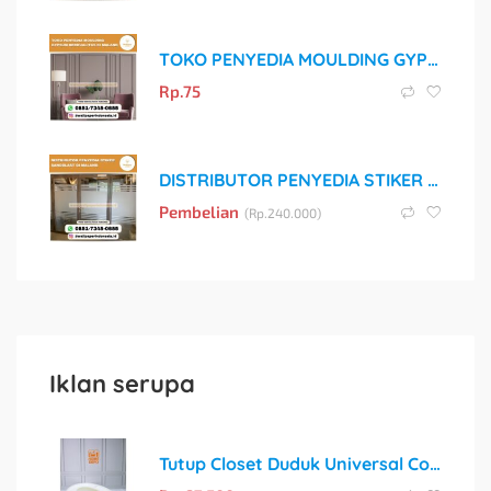
TOKO PENYEDIA MOULDING GYPSUM BERKUALITAS DI MALANG
Rp.
75
DISTRIBUTOR PENYEDIA STIKER SANDBLAST DI MALANG
Pembelian
(
Rp.
240.000)
Iklan serupa
Tutup Closet Duduk Universal Cocok Semua Merk Komplit + Baut