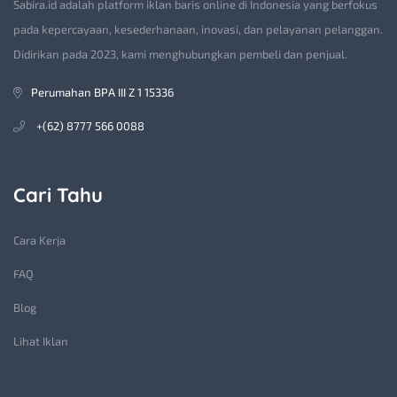
Sabira.id adalah platform iklan baris online di Indonesia yang berfokus
pada kepercayaan, kesederhanaan, inovasi, dan pelayanan pelanggan.
Didirikan pada 2023, kami menghubungkan pembeli dan penjual.
Perumahan BPA III Z 1 15336
+(62) 8777 566 0088
Cari Tahu
Cara Kerja
FAQ
Blog
Lihat Iklan