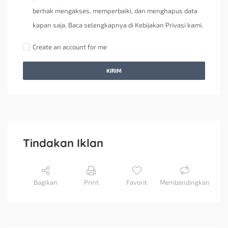
berhak mengakses, memperbaiki, dan menghapus data
kapan saja. Baca selengkapnya di Kebijakan Privasi kami.
Create an account for me
KIRIM
Tindakan Iklan
Bagikan
Print
Favorit
Membandingkan