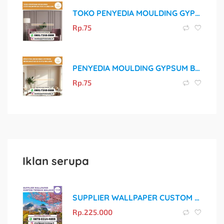
TOKO PENYEDIA MOULDING GYPSUM BERKUALITAS DI MALANG
Rp.
75
PENYEDIA MOULDING GYPSUM BERKUALITAS DI KOTA MALANG
Rp.
75
Iklan serupa
SUPPLIER WALLPAPER CUSTOM TERBAIK MALANG
Rp.
225.000