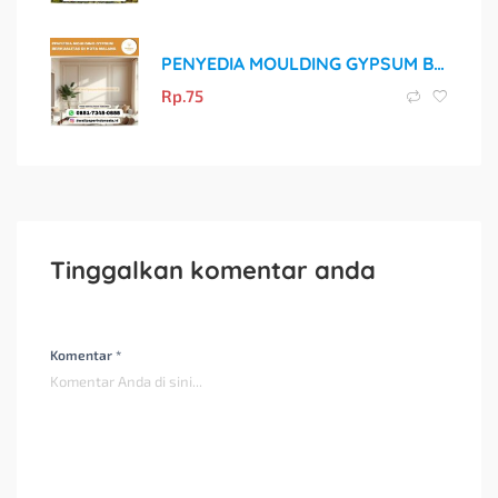
PENYEDIA MOULDING GYPSUM BERKUALITAS DI KOTA MALANG
Rp.
75
Tinggalkan komentar anda
Komentar *