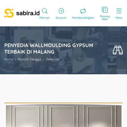
Pasang
Mencari
Account
Membandingkan
Menu
Iklan
PENYEDIA WALLMOULDING GYPSUM
TERBAIK DI MALANG
Home
Rumah Tangga
Dekorasi