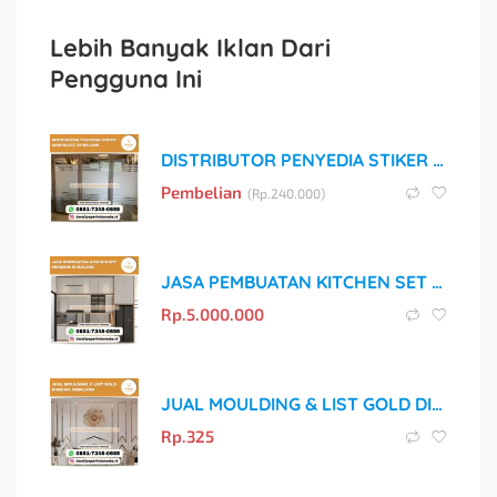
Lebih Banyak Iklan Dari
Pengguna Ini
DISTRIBUTOR PENYEDIA STIKER SANDBLAST DI MALANG
Pembelian
(
Rp.
240.000)
JASA PEMBUATAN KITCHEN SET PREMIUM DI MALANG
Rp.
5.000.000
JUAL MOULDING & LIST GOLD DINDING DI MALANG
Rp.
325