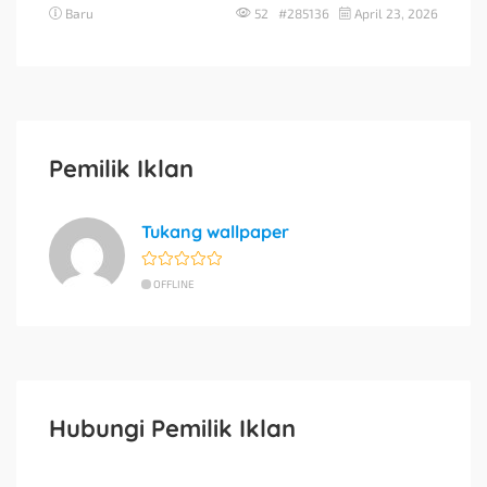
Baru
52 #285136
April 23, 2026
Pemilik Iklan
Tukang wallpaper
OFFLINE
Hubungi Pemilik Iklan