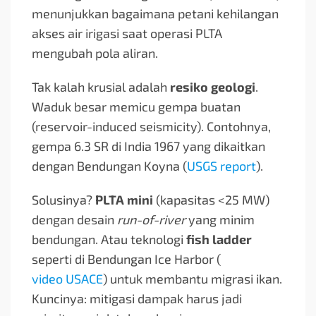
menunjukkan bagaimana petani kehilangan
akses air irigasi saat operasi PLTA
mengubah pola aliran.
Tak kalah krusial adalah
resiko geologi
.
Waduk besar memicu gempa buatan
(reservoir-induced seismicity). Contohnya,
gempa 6.3 SR di India 1967 yang dikaitkan
dengan Bendungan Koyna (
USGS report
).
Solusinya?
PLTA mini
(kapasitas <25 MW)
dengan desain
run-of-river
yang minim
bendungan. Atau teknologi
fish ladder
seperti di Bendungan Ice Harbor (
video USACE
) untuk membantu migrasi ikan.
Kuncinya: mitigasi dampak harus jadi