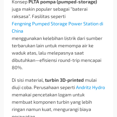
Konsep
PLTA pompa (pumped-storage)
juga makin populer sebagai “baterai
raksasa”. Fasilitas seperti
Fengning Pumped Storage Power Station di
China
menggunakan kelebihan listrik dari sumber
terbarukan lain untuk memompa air ke
waduk atas, lalu melepasnya saat
dibutuhkan—efisiensi round-trip mencapai
80%.
Di sisi material,
turbin 3D-printed
mulai
diuji coba. Perusahaan seperti
Andritz Hydro
memakai pencetakan logam untuk
membuat komponen turbin yang lebih
ringan namun kuat, mengurangi biaya
perawatan.