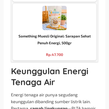
Something Muesli Original: Sarapan Sehat
Penuh Energi, 500gr
Rp.
47.700
Keunggulan Energi
Tenaga Air
Energi tenaga air punya segudang
keunggulan dibanding sumber listrik lain.
Pertama,
ramah lingkungan
—PLTA hampir