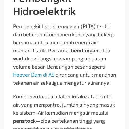
Hidroelektrik
Pembangkit listrik tenaga air (PLTA) terdiri
dari beberapa komponen kunci yang bekerja
bersama untuk mengubah energi air
menjadi listrik. Pertama,
bendungan
atau
waduk
berfungsi menampung air dalam
volume besar. Bendungan besar seperti
Hoover Dam di AS
dirancang untuk menahan
tekanan air sekaligus mengatur alirannya.
Komponen kedua adalah
intake
atau pintu
air, yang mengontrol jumlah air yang masuk
ke sistem. Air kemudian mengalir melalui
penstock
—pipa bertekanan tinggi yang
mengarahkan air ke turbin dengan