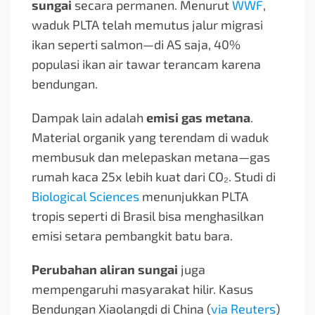
sungai
secara permanen. Menurut
WWF
,
waduk PLTA telah memutus jalur migrasi
ikan seperti salmon—di AS saja, 40%
populasi ikan air tawar terancam karena
bendungan.
Dampak lain adalah
emisi gas metana
.
Material organik yang terendam di waduk
membusuk dan melepaskan metana—gas
rumah kaca 25x lebih kuat dari CO₂. Studi di
Biological Sciences
menunjukkan PLTA
tropis seperti di Brasil bisa menghasilkan
emisi setara pembangkit batu bara.
Perubahan aliran sungai
juga
mempengaruhi masyarakat hilir. Kasus
Bendungan Xiaolangdi di China (
via Reuters
)