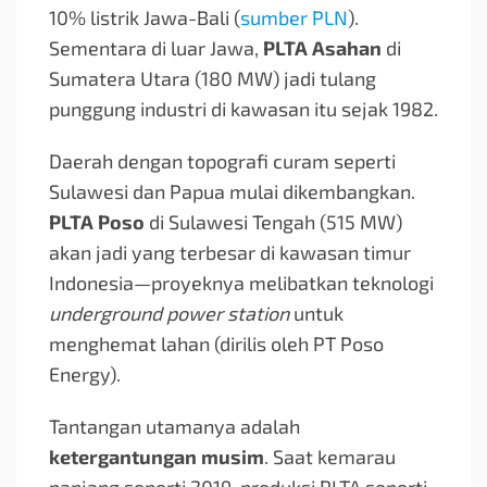
10% listrik Jawa-Bali (
sumber PLN
).
Sementara di luar Jawa,
PLTA Asahan
di
Sumatera Utara (180 MW) jadi tulang
punggung industri di kawasan itu sejak 1982.
Daerah dengan topografi curam seperti
Sulawesi dan Papua mulai dikembangkan.
PLTA Poso
di Sulawesi Tengah (515 MW)
akan jadi yang terbesar di kawasan timur
Indonesia—proyeknya melibatkan teknologi
underground power station
untuk
menghemat lahan (dirilis oleh PT Poso
Energy).
Tantangan utamanya adalah
ketergantungan musim
. Saat kemarau
panjang seperti 2019, produksi PLTA seperti