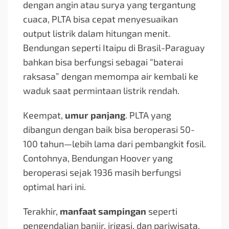
dengan angin atau surya yang tergantung
cuaca, PLTA bisa cepat menyesuaikan
output listrik dalam hitungan menit.
Bendungan seperti Itaipu di Brasil-Paraguay
bahkan bisa berfungsi sebagai “baterai
raksasa” dengan memompa air kembali ke
waduk saat permintaan listrik rendah.
Keempat,
umur panjang
. PLTA yang
dibangun dengan baik bisa beroperasi 50-
100 tahun—lebih lama dari pembangkit fosil.
Contohnya, Bendungan Hoover yang
beroperasi sejak 1936 masih berfungsi
optimal hari ini.
Terakhir,
manfaat sampingan
seperti
pengendalian banjir, irigasi, dan pariwisata.