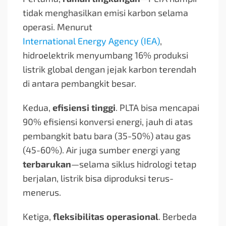
tidak menghasilkan emisi karbon selama
operasi. Menurut
International Energy Agency (IEA)
,
hidroelektrik menyumbang 16% produksi
listrik global dengan jejak karbon terendah
di antara pembangkit besar.
Kedua,
efisiensi tinggi
. PLTA bisa mencapai
90% efisiensi konversi energi, jauh di atas
pembangkit batu bara (35-50%) atau gas
(45-60%). Air juga sumber energi yang
terbarukan
—selama siklus hidrologi tetap
berjalan, listrik bisa diproduksi terus-
menerus.
Ketiga,
fleksibilitas operasional
. Berbeda