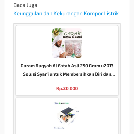
Baca Juga:
Keunggulan dan Kekurangan Kompor Listrik
Garam Ruqyah Al Fatah Asli 250 Gram u2013
Solusi Syar’i untuk Membersihkan Diri dan
Lingkungan dari Energi Negatif
Rp.
20.000