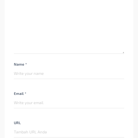
Name *
Email *
URL