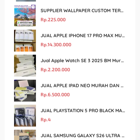
SUPPLIER WALLPAPER CUSTOM TERBAIK MALANG
Rp.
225.000
JUAL APPLE IPHONE 17 PRO MAX MURAH DAN ORIGINAL
Rp.
14.300.000
Jual Apple Watch SE 3 2025 BM Murah Dan original
Rp.
2.200.000
JUAL APPLE IPAD NEO MURAH DAN ORIGINAL
Rp.
6.500.000
JUAL PLAYSTATION 5 PRO BLACK MARKET MURAH DAN ORIGINAL
Rp.
4
JUAL SAMSUNG GALAXY S26 ULTRA MURAH DAN ORIGINAL