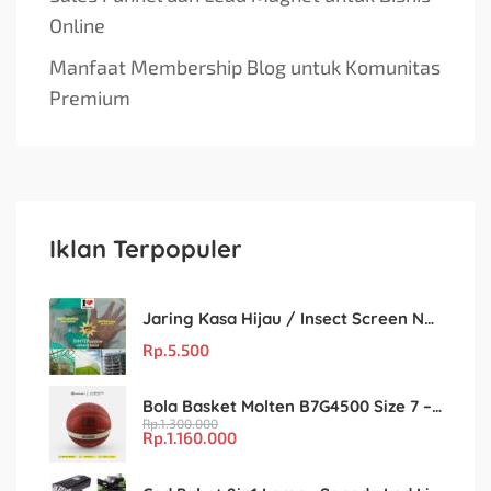
Online
Manfaat Membership Blog untuk Komunitas
Premium
Iklan Terpopuler
Jaring Kasa Hijau / Insect Screen Net – Kualitas Terjamin & Harga Eceran Terjangkau
Rp.
5.500
Bola Basket Molten B7G4500 Size 7 – Resmi FIBA & IBL
Rp.
1.300.000
Rp.
1.160.000