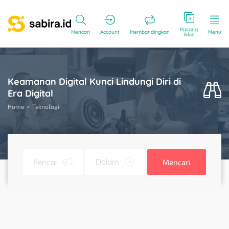
Pasang
Mencari
Account
Membandingkan
Menu
Iklan
Keamanan Digital Kunci Lindungi Diri di
Era Digital
Home
Teknologi
Mencari