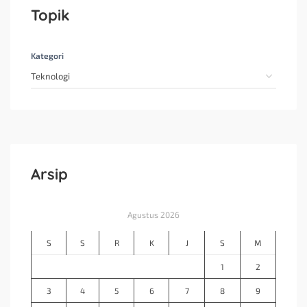
Topik
Kategori
Arsip
Agustus 2026
S
S
R
K
J
S
M
1
2
3
4
5
6
7
8
9