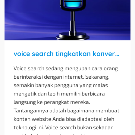
voice search tingkatkan konversi suara website Anda
Voice search sedang mengubah cara orang
berinteraksi dengan internet. Sekarang,
semakin banyak pengguna yang malas
mengetik dan lebih memilih berbicara
langsung ke perangkat mereka.
Tantangannya adalah bagaimana membuat
konten website Anda bisa diadaptasi oleh
teknologi ini. Voice search bukan sekadar