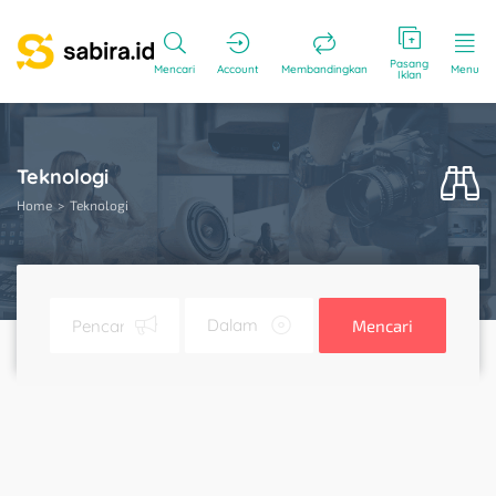
Pasang
Mencari
Account
Membandingkan
Menu
Iklan
Teknologi
Home
Teknologi
Mencari