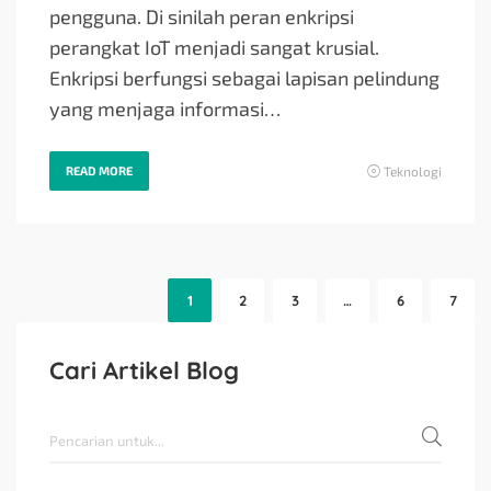
pengguna. Di sinilah peran enkripsi
perangkat IoT menjadi sangat krusial.
Enkripsi berfungsi sebagai lapisan pelindung
yang menjaga informasi…
READ MORE
Teknologi
1
2
3
…
6
7
Cari Artikel Blog