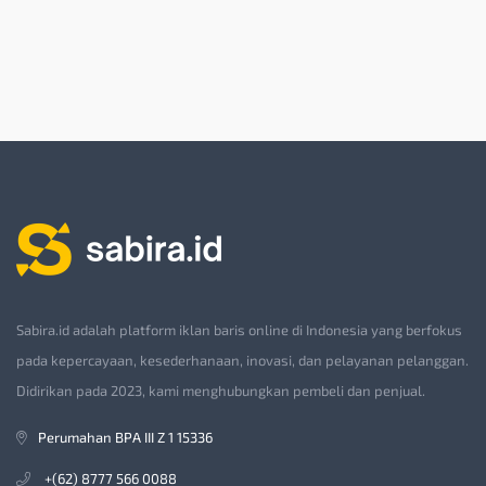
Sabira.id adalah platform iklan baris online di Indonesia yang berfokus
pada kepercayaan, kesederhanaan, inovasi, dan pelayanan pelanggan.
Didirikan pada 2023, kami menghubungkan pembeli dan penjual.
Perumahan BPA III Z 1 15336
+(62) 8777 566 0088