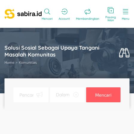
Pasang
Mencari
Account
Membandingkan
Menu
Iklan
Solusi Sosial Sebagai Upaya Tangani
Masalah Komunitas
Home
Komunitas
Mencari