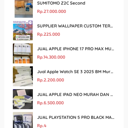
SUMITOMO Z2C Second
Rp.
27.000.000
SUPPLIER WALLPAPER CUSTOM TERBAIK MALANG
Rp.
225.000
JUAL APPLE IPHONE 17 PRO MAX MURAH DAN ORIGINAL
Rp.
14.300.000
Jual Apple Watch SE 3 2025 BM Murah Dan original
Rp.
2.200.000
JUAL APPLE IPAD NEO MURAH DAN ORIGINAL
Rp.
6.500.000
JUAL PLAYSTATION 5 PRO BLACK MARKET MURAH DAN ORIGINAL
Rp.
4