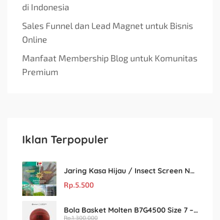
di Indonesia
Sales Funnel dan Lead Magnet untuk Bisnis
Online
Manfaat Membership Blog untuk Komunitas
Premium
Iklan Terpopuler
Jaring Kasa Hijau / Insect Screen Net – Kualitas Terjamin & Harga Eceran Terjangkau
Rp.
5.500
Bola Basket Molten B7G4500 Size 7 – Resmi FIBA & IBL
Rp.
1.300.000