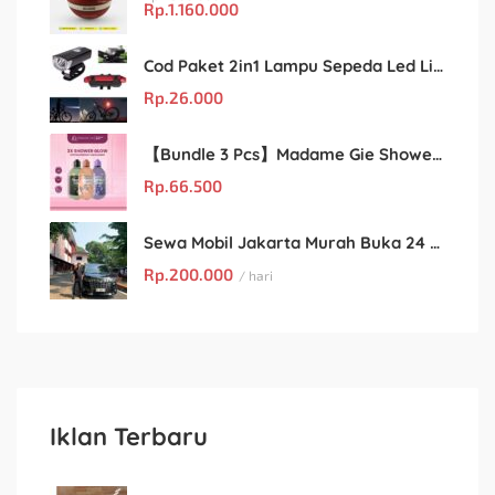
Rp.
1.160.000
Cod Paket 2in1 Lampu Sepeda Led Light Depan Dan Belakang Rechargeable
Rp.
26.000
【Bundle 3 Pcs】Madame Gie Shower Glow – Solusi Perawatan Kulit dalam Satu Paket!
Rp.
66.500
Sewa Mobil Jakarta Murah Buka 24 Jam : Kian Rental
Rp.
200.000
/ hari
Iklan Terbaru