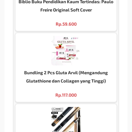
Biblio Buku Pendidikan Kaum Tertindas: Paulo
Freire Original Soft Cover
Rp.
59.600
Bundling 2 Pcs Gluta Arvil (Mengandung
Glutathione dan Collagen yang Tinggi)
Rp.
117.000