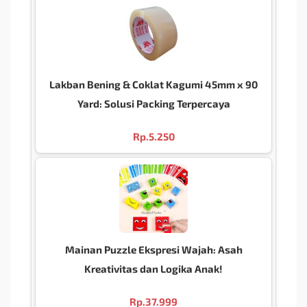
Lakban Bening & Coklat Kagumi 45mm x 90
Yard: Solusi Packing Terpercaya
Rp.
5.250
Mainan Puzzle Ekspresi Wajah: Asah
Kreativitas dan Logika Anak!
Rp.
37.999