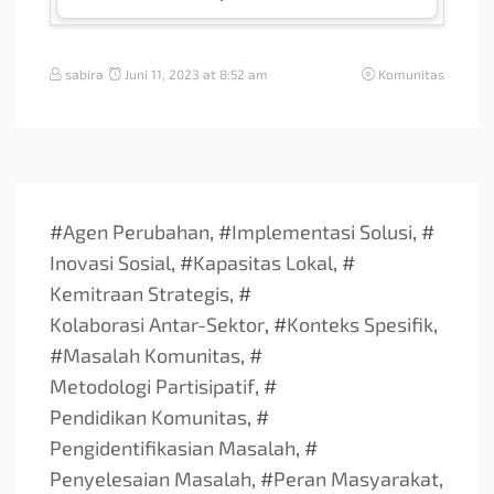
sabira
Juni 11, 2023 at 8:52 am
Komunitas
#
Agen Perubahan
, #
Implementasi Solusi
, #
Inovasi Sosial
, #
Kapasitas Lokal
, #
Kemitraan Strategis
, #
Kolaborasi Antar-Sektor
, #
Konteks Spesifik
,
#
Masalah Komunitas
, #
Metodologi Partisipatif
, #
Pendidikan Komunitas
, #
Pengidentifikasian Masalah
, #
Penyelesaian Masalah
, #
Peran Masyarakat
,