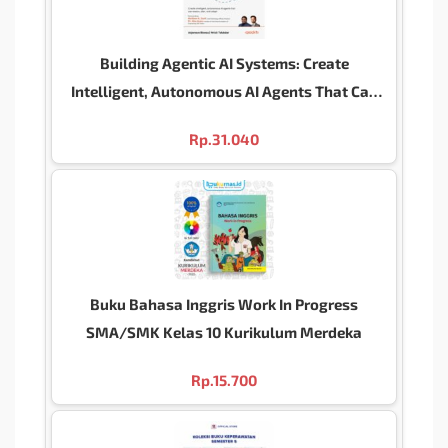
Building Agentic AI Systems: Create
Intelligent, Autonomous AI Agents That Can
Reason, Plan, And Adapt Buku Elektronik
Rp.
31.040
Buku Bahasa Inggris Work In Progress
SMA/SMK Kelas 10 Kurikulum Merdeka
Rp.
15.700