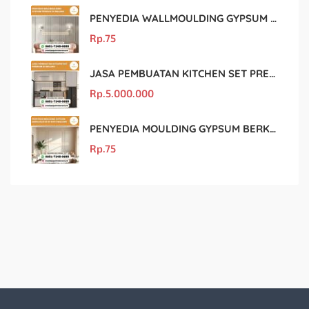
PENYEDIA WALLMOULDING GYPSUM TERBAIK DI MALANG
Rp.
75
JASA PEMBUATAN KITCHEN SET PREMIUM DI MALANG
Rp.
5.000.000
PENYEDIA MOULDING GYPSUM BERKUALITAS DI KOTA MALANG
Rp.
75