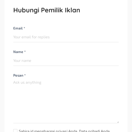
Hubungi Pemilik Iklan
Email *
Name *
Pesan *
Sabira.id menghargai privasi Anda. Data pribadi Anda