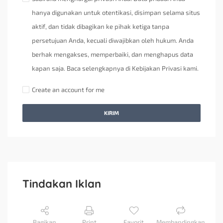
hanya digunakan untuk otentikasi, disimpan selama situs
aktif, dan tidak dibagikan ke pihak ketiga tanpa
persetujuan Anda, kecuali diwajibkan oleh hukum. Anda
berhak mengakses, memperbaiki, dan menghapus data
kapan saja. Baca selengkapnya di Kebijakan Privasi kami.
Create an account for me
KIRIM
Tindakan Iklan
Bagikan
Print
Favorit
Membandingkan