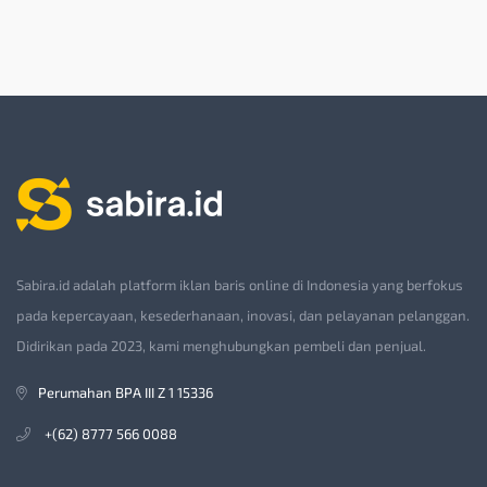
Sabira.id adalah platform iklan baris online di Indonesia yang berfokus
pada kepercayaan, kesederhanaan, inovasi, dan pelayanan pelanggan.
Didirikan pada 2023, kami menghubungkan pembeli dan penjual.
Perumahan BPA III Z 1 15336
+(62) 8777 566 0088