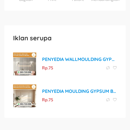
Iklan serupa
PENYEDIA WALLMOULDING GYPSUM TERBAIK DI MALANG
Rp.
75
PENYEDIA MOULDING GYPSUM BERKUALITAS DI KOTA MALANG
Rp.
75