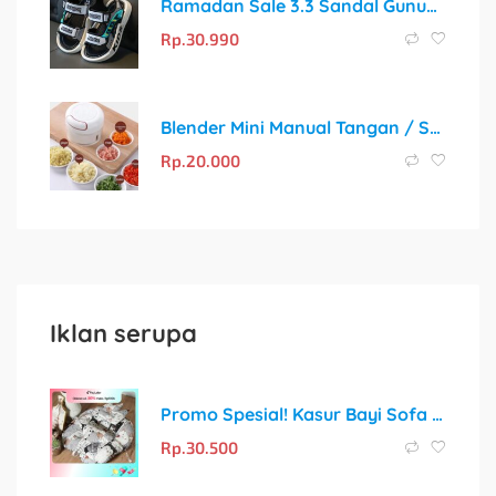
Ramadan Sale 3.3 Sandal Gunung Kekinian Anti Slip untuk Anak
Rp.
30.990
Blender Mini Manual Tangan / Speedy Chopper 170ML
Rp.
20.000
Iklan serupa
Promo Spesial! Kasur Bayi Sofa dengan Sabuk Pengaman + Gratis Bantal Peyang Crown
Rp.
30.500