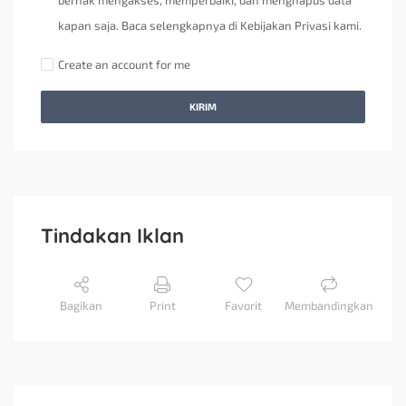
berhak mengakses, memperbaiki, dan menghapus data
kapan saja. Baca selengkapnya di Kebijakan Privasi kami.
Create an account for me
KIRIM
Tindakan Iklan
Bagikan
Print
Favorit
Membandingkan