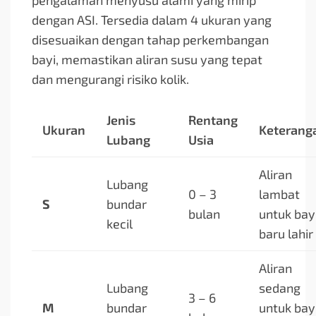
pengalaman menyusu alami yang mirip
dengan ASI. Tersedia dalam 4 ukuran yang
disesuaikan dengan tahap perkembangan
bayi, memastikan aliran susu yang tepat
dan mengurangi risiko kolik.
Jenis
Rentang
Ukuran
Keterang
Lubang
Usia
Aliran
Lubang
0 – 3
lambat
S
bundar
bulan
untuk bay
kecil
baru lahir
Aliran
Lubang
sedang
3 – 6
M
bundar
untuk bay