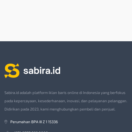
Sabira.id adalah platform iklan baris online di Indonesia yang berfokus
pada kepercayaan, kesederhanaan, inovasi, dan pelayanan pelanggan.
Didirikan pada 2023, kami menghubungkan pembeli dan penjual.
Perumahan BPA III Z 1 15336