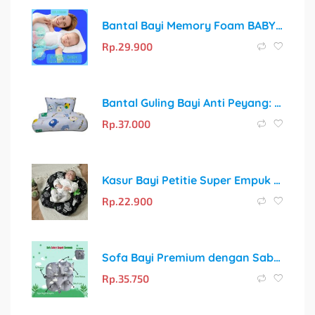
Bantal Bayi Memory Foam BABY COMFY CLASSIC – Solusi Tidur Nyaman dan Cegah Kepala Peyang
Rp.
29.900
Bantal Guling Bayi Anti Peyang: Solusi Tidur Nyaman dan Cerdas untuk Si Kecil
Rp.
37.000
Kasur Bayi Petitie Super Empuk dan Motif Gemoy untuk Tidur Nyaman Si Kecil
Rp.
22.900
Sofa Bayi Premium dengan Sabuk Pengaman Empuk & Bonus Bantal Mahkota
Rp.
35.750