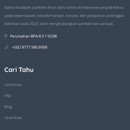
Sabira.id adalah platform iklan baris online di Indonesia yang berfokus
pada kepercayaan, kesederhanaan, inovasi, dan pelayanan pelanggan.
Didirikan pada 2023, kami menghubungkan pembeli dan penjual.
Perumahan BPA III Z 1 15336
+(62) 8777 566 0088
Cari Tahu
Cara Kerja
FAQ
Blog
Lihat Iklan