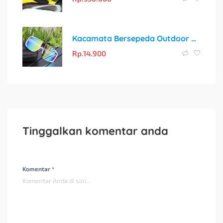
Kacamata Bersepeda Outdoor All-in-one Untuk Wanita Dan Pria, Kacamata Sepeda Anti Angin Dan Pasir Sunglass Lensa Pelindung Sinar UV Warna-warni
Rp.
14.900
Tinggalkan komentar anda
Komentar *