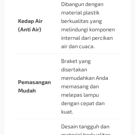
Dibangun dengan
material plastik
Kedap Air
berkualitas yang
(Anti Air)
melindungi komponen
internal dari percikan
air dan cuaca.
Braket yang
disertakan
memudahkan Anda
Pemasangan
memasang dan
Mudah
melepas lampu
dengan cepat dan
kuat.
Desain tangguh dan
material berkualitas