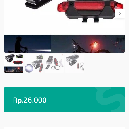
Rp.
26.000