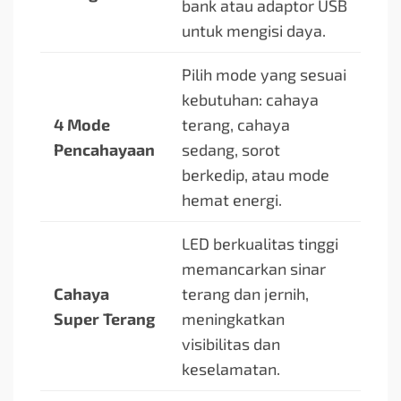
bank atau adaptor USB
untuk mengisi daya.
Pilih mode yang sesuai
kebutuhan: cahaya
4 Mode
terang, cahaya
Pencahayaan
sedang, sorot
berkedip, atau mode
hemat energi.
LED berkualitas tinggi
memancarkan sinar
Cahaya
terang dan jernih,
Super Terang
meningkatkan
visibilitas dan
keselamatan.