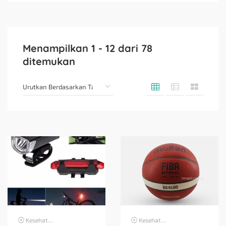
Menampilkan
1
-
12
dari
78
ditemukan
Kesehatan
Kesehatan