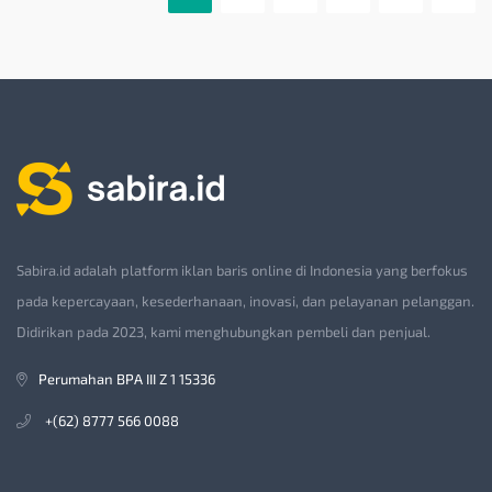
Sabira.id adalah platform iklan baris online di Indonesia yang berfokus
pada kepercayaan, kesederhanaan, inovasi, dan pelayanan pelanggan.
Didirikan pada 2023, kami menghubungkan pembeli dan penjual.
Perumahan BPA III Z 1 15336
+(62) 8777 566 0088