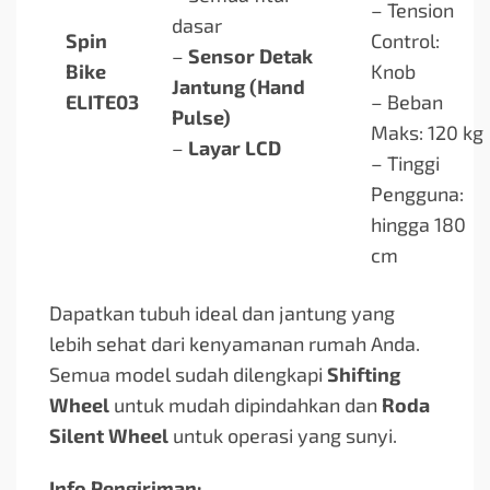
– Tension
dasar
Spin
Control:
–
Sensor Detak
Bike
Knob
Jantung (Hand
ELITE03
– Beban
Pulse)
Maks: 120 kg
–
Layar LCD
– Tinggi
Pengguna:
hingga 180
cm
Dapatkan tubuh ideal dan jantung yang
lebih sehat dari kenyamanan rumah Anda.
Semua model sudah dilengkapi
Shifting
Wheel
untuk mudah dipindahkan dan
Roda
Silent Wheel
untuk operasi yang sunyi.
Info Pengiriman: