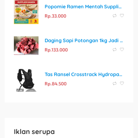
Popomie Ramen Mentah Supplier Restoran Jepang Halal
Rp.
33.000
Daging Sapi Potongan 1kg Jadi 20-30 Potong
Rp.
133.000
Tas Ransel Crosstrack Hydropack System Multifungsi untuk Aktivitas Outdoor
Rp.
84.500
Iklan serupa