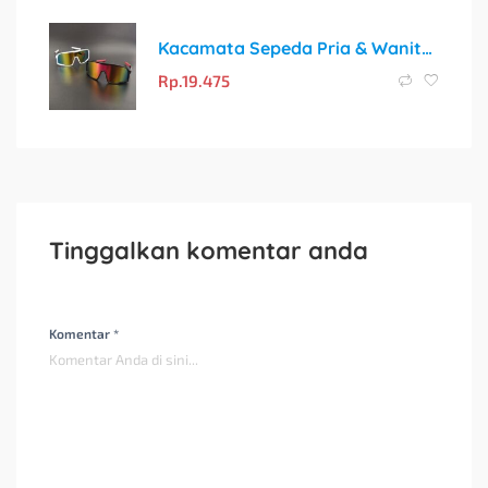
Kacamata Sepeda Pria & Wanita Hitam UV400 – Perlindungan Optimal untuk Aktivitas Outdoor
Rp.
19.475
Tinggalkan komentar anda
Komentar *