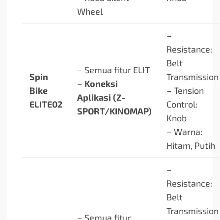
Wheel
–
Resistance:
Belt
– Semua fitur ELIT
Spin
Transmission
–
Koneksi
Bike
– Tension
Aplikasi (Z-
ELITE02
Control:
SPORT/KINOMAP)
Knob
– Warna:
Hitam, Putih
–
Resistance:
Belt
Transmission
– Semua fitur