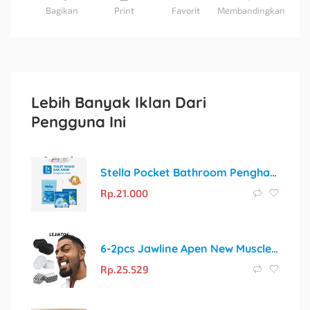
Bagikan
Print
Favorit
Membandingkan
Lebih Banyak Iklan Dari
Pengguna Ini
Stella Pocket Bathroom Pengharum Kamar Mandi Blue: Kesegaran 30 Hari untuk Kamar Mandi Anda!
Rp.
21.000
6-2pcs Jawline Apen New Muscle Exercise Silikon Latihan Otot Rahang
Rp.
25.529