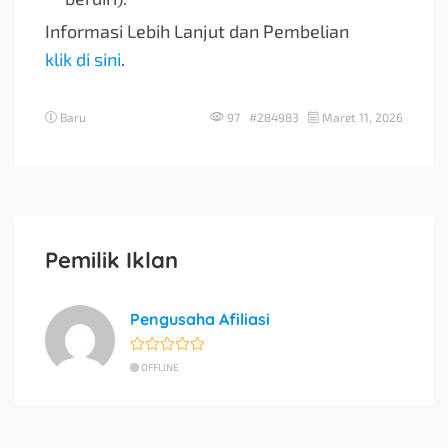
Informasi Lebih Lanjut dan Pembelian
klik di sini
.
Baru
97 #284983
Maret 11, 2026
Pemilik Iklan
Pengusaha Afiliasi
OFFLINE