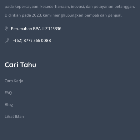
pada kepercayaan, kesederhanaan, inovasi, dan pelayanan pelanggan.
Didirikan pada 2023, kami menghubungkan pembeli dan penjual.
Perumahan BPA III Z 1 15336
+(62) 8777 566 0088
Cari Tahu
Cara Kerja
FAQ
Blog
Lihat Iklan