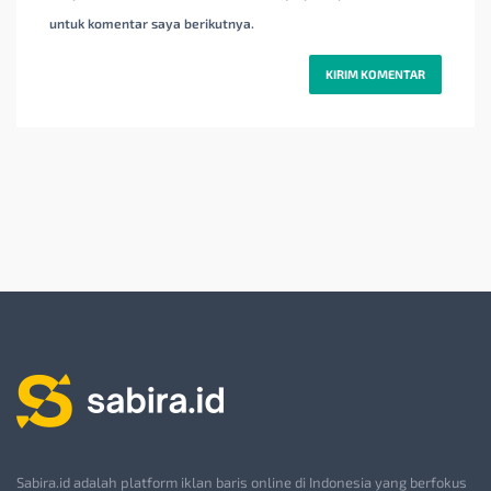
untuk komentar saya berikutnya.
Sabira.id adalah platform iklan baris online di Indonesia yang berfokus