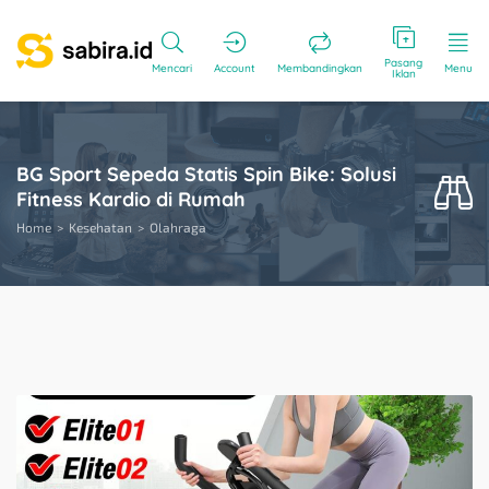
Pasang
Mencari
Account
Membandingkan
Menu
Iklan
BG Sport Sepeda Statis Spin Bike: Solusi
Fitness Kardio di Rumah
Home
Kesehatan
Olahraga