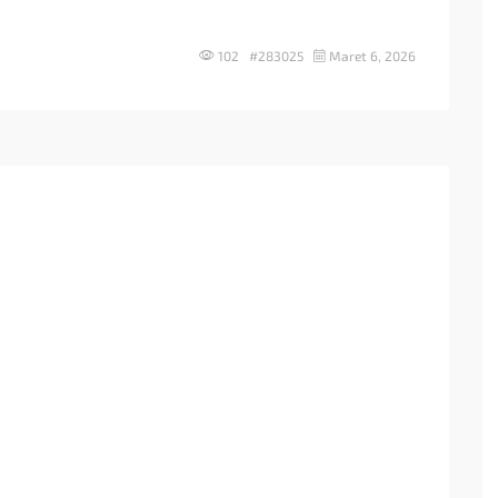
102 #283025
Maret 6, 2026