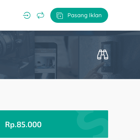
Pasang Iklan
Rp.
85.000