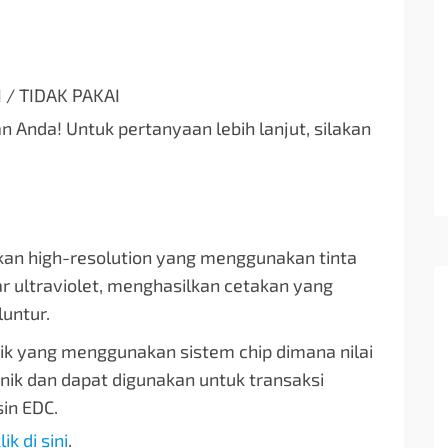
I / TIDAK PAKAI
 Anda! Untuk pertanyaan lebih lanjut, silakan
kan high-resolution yang menggunakan tinta
r ultraviolet, menghasilkan cetakan yang
luntur.
ik yang menggunakan sistem chip dimana nilai
onik dan dapat digunakan untuk transaksi
in EDC.
lik di sini
.