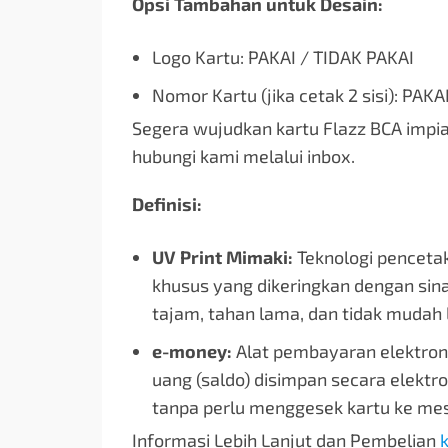
Opsi Tambahan untuk Desain:
Logo Kartu: PAKAI / TIDAK PAKAI
Nomor Kartu (jika cetak 2 sisi): PAKA
Segera wujudkan kartu Flazz BCA impian
hubungi kami melalui inbox.
Definisi:
UV Print Mimaki:
Teknologi penceta
khusus yang dikeringkan dengan sina
tajam, tahan lama, dan tidak mudah 
e-money:
Alat pembayaran elektron
uang (saldo) disimpan secara elektr
tanpa perlu menggesek kartu ke mes
Informasi Lebih Lanjut dan Pembelian
k