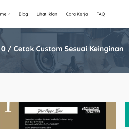
ome
Blog
Lihat Iklan
Cara Kerja
FAQ
 0 / Cetak Custom Sesuai Keinginan