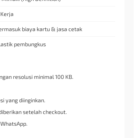
 Kerja
ermasuk biaya kartu & jasa cetak
plastik pembungkus
ngan resolusi minimal 100 KB.
si yang diinginkan.
 diberikan setelah checkout.
i WhatsApp.