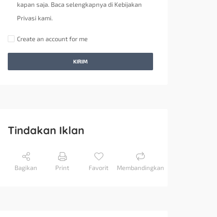
kapan saja. Baca selengkapnya di Kebijakan
Privasi kami.
Create an account for me
KIRIM
Tindakan Iklan
Bagikan
Print
Favorit
Membandingkan