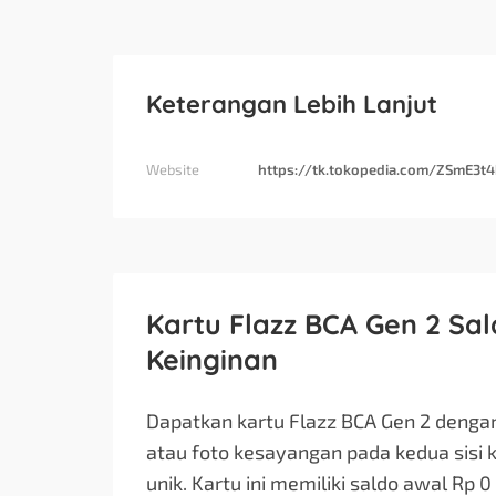
Keterangan Lebih Lanjut
Website
https://tk.tokopedia.com/ZSmE3t
Kartu Flazz BCA Gen 2 Sa
Keinginan
Dapatkan kartu Flazz BCA Gen 2 dengan
atau foto kesayangan pada kedua sisi k
unik. Kartu ini memiliki saldo awal Rp 0