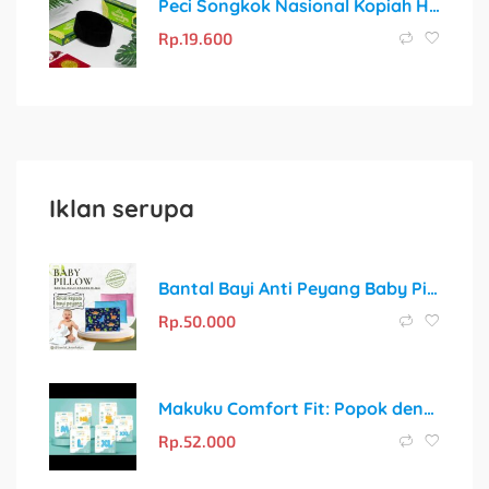
Peci Songkok Nasional Kopiah Hitam Polos Pria – Nyaman & Berkualitas
Rp.
19.600
Iklan serupa
Bantal Bayi Anti Peyang Baby Pillow Original Isi Kulit Kacang Hijau
Rp.
50.000
Makuku Comfort Fit: Popok dengan Ukuran Pas untuk Kenyamanan Maksimal!
Rp.
52.000