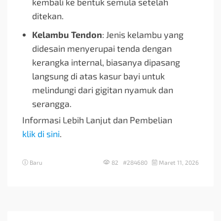
kembali ke bentuk semula setelah
ditekan.
Kelambu Tendon
: Jenis kelambu yang
didesain menyerupai tenda dengan
kerangka internal, biasanya dipasang
langsung di atas kasur bayi untuk
melindungi dari gigitan nyamuk dan
serangga.
Informasi Lebih Lanjut dan Pembelian
klik di sini
.
Baru
82 #284680
Maret 11, 2026