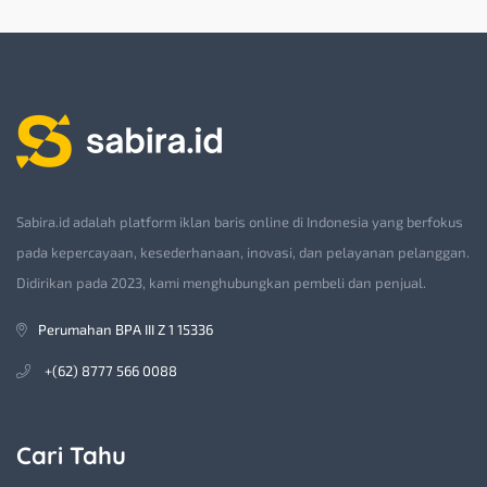
Sabira.id adalah platform iklan baris online di Indonesia yang berfokus
pada kepercayaan, kesederhanaan, inovasi, dan pelayanan pelanggan.
Didirikan pada 2023, kami menghubungkan pembeli dan penjual.
Perumahan BPA III Z 1 15336
+(62) 8777 566 0088
Cari Tahu