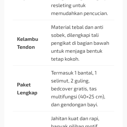
resleting untuk
memudahkan pencucian.
Material tebal dan anti
sobek, dilengkapi tali
Kelambu
pengikat di bagian bawah
Tendon
untuk menjaga bentuk
tetap kokoh.
Termasuk 1 bantal, 1
selimut, 2 guling,
Paket
bedcover gratis, tas
Lengkap
multifungsi (40×25 cm),
dan gendongan bayi.
Jahitan kuat dan rapi,
banyak pilihan motif