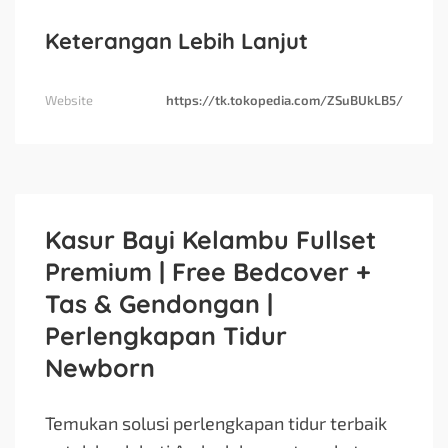
Keterangan Lebih Lanjut
Website
https://tk.tokopedia.com/ZSuBUkLB5/
Kasur Bayi Kelambu Fullset
Premium | Free Bedcover +
Tas & Gendongan |
Perlengkapan Tidur
Newborn
Temukan solusi perlengkapan tidur terbaik