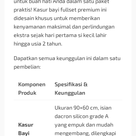
untuk buah hati Anda dalam satu paket
praktis! Kasur bayi fullset premium ini
didesain khusus untuk memberikan
kenyamanan maksimal dan perlindungan
ekstra sejak hari pertama si kecil lahir
hingga usia 2 tahun.
Dapatkan semua keunggulan ini dalam satu
pembelian:
Komponen
Spesifikasi &
Produk
Keunggulan
Ukuran 90×60 cm, isian
dacron silicon grade A
Kasur
yang empuk dan mudah
Bayi
mengembang, dilengkapi