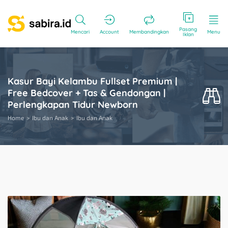
Pasang
Mencari
Account
Membandingkan
Menu
Iklan
Kasur Bayi Kelambu Fullset Premium |
Free Bedcover + Tas & Gendongan |
Perlengkapan Tidur Newborn
Home
Ibu dan Anak
Ibu dan Anak