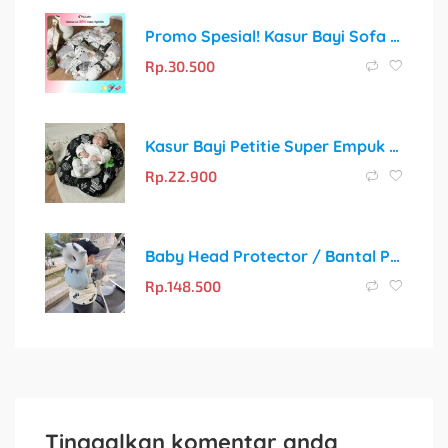
Promo Spesial! Kasur Bayi Sofa dengan Sabuk Pengaman + Gratis Bantal Peyang Crown
Rp.
30.500
Kasur Bayi Petitie Super Empuk dan Motif Gemoy untuk Tidur Nyaman Si Kecil
Rp.
22.900
Baby Head Protector / Bantal Pelindung Kepala Bayi
Rp.
148.500
Tinggalkan komentar anda