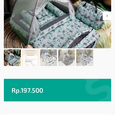
Rp.
197.500