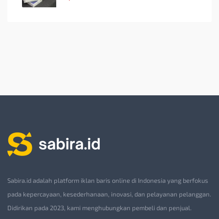
Sabira.id adalah platform iklan baris online di Indonesia yang berfokus
pada kepercayaan, kesederhanaan, inovasi, dan pelayanan pelanggan.
Didirikan pada 2023, kami menghubungkan pembeli dan penjual.