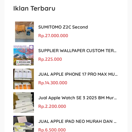
Iklan Terbaru
SUMITOMO Z2C Second
Rp.
27.000.000
SUPPLIER WALLPAPER CUSTOM TERBAIK MALANG
Rp.
225.000
JUAL APPLE IPHONE 17 PRO MAX MURAH DAN ORIGINAL
Rp.
14.300.000
Jual Apple Watch SE 3 2025 BM Murah Dan original
Rp.
2.200.000
JUAL APPLE IPAD NEO MURAH DAN ORIGINAL
Rp.
6.500.000