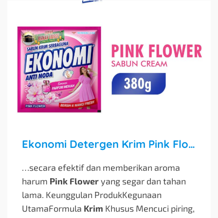
Ekonomi Detergen Krim Pink Flower 380g
…secara efektif dan memberikan aroma
harum
Pink Flower
yang segar dan tahan
lama. Keunggulan ProdukKegunaan
UtamaFormula
Krim
Khusus Mencuci piring,