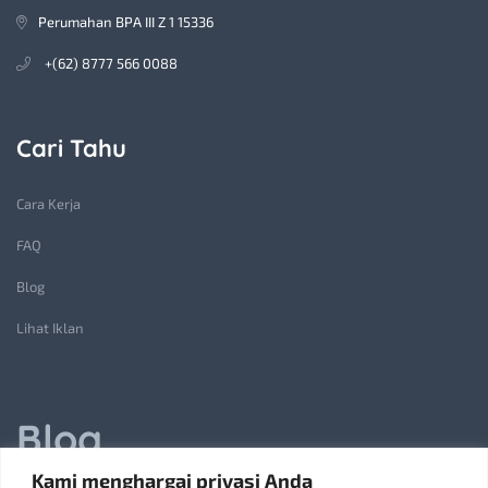
Perumahan BPA III Z 1 15336
+(62) 8777 566 0088
Cari Tahu
Cara Kerja
FAQ
Blog
Lihat Iklan
Blog
Kami menghargai privasi Anda