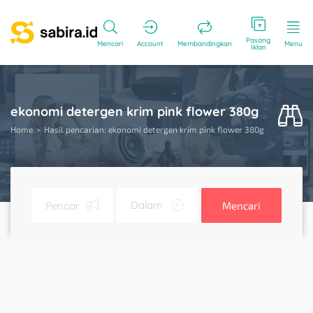
Pasang
Mencari
Account
Membandingkan
Menu
Iklan
ekonomi detergen krim pink flower 380g
Home
Hasil pencarian: ekonomi detergen krim pink flower 380g
Mencari