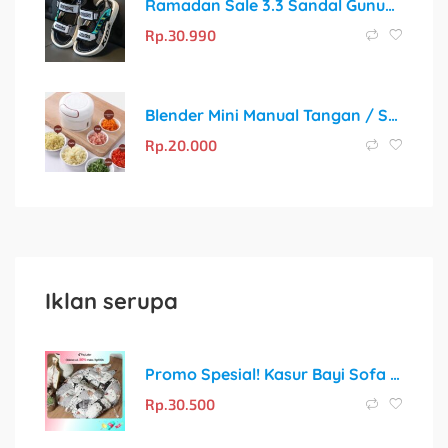
Ramadan Sale 3.3 Sandal Gunung Kekinian Anti Slip untuk Anak
Rp.
30.990
Blender Mini Manual Tangan / Speedy Chopper 170ML
Rp.
20.000
Iklan serupa
Promo Spesial! Kasur Bayi Sofa dengan Sabuk Pengaman + Gratis Bantal Peyang Crown
Rp.
30.500