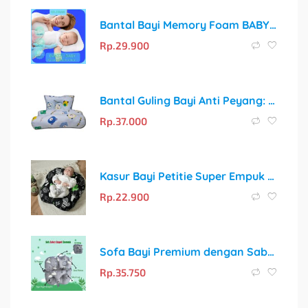
Bantal Bayi Memory Foam BABY COMFY CLASSIC – Solusi Tidur Nyaman dan Cegah Kepala Peyang
Rp.
29.900
Bantal Guling Bayi Anti Peyang: Solusi Tidur Nyaman dan Cerdas untuk Si Kecil
Rp.
37.000
Kasur Bayi Petitie Super Empuk dan Motif Gemoy untuk Tidur Nyaman Si Kecil
Rp.
22.900
Sofa Bayi Premium dengan Sabuk Pengaman Empuk & Bonus Bantal Mahkota
Rp.
35.750