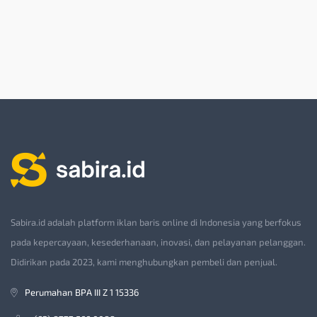
Sabira.id adalah platform iklan baris online di Indonesia yang berfokus
pada kepercayaan, kesederhanaan, inovasi, dan pelayanan pelanggan.
Didirikan pada 2023, kami menghubungkan pembeli dan penjual.
Perumahan BPA III Z 1 15336