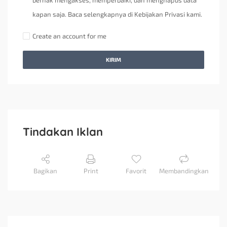
berhak mengakses, memperbaiki, dan menghapus data
kapan saja. Baca selengkapnya di Kebijakan Privasi kami.
Create an account for me
KIRIM
Tindakan Iklan
Bagikan
Print
Favorit
Membandingkan