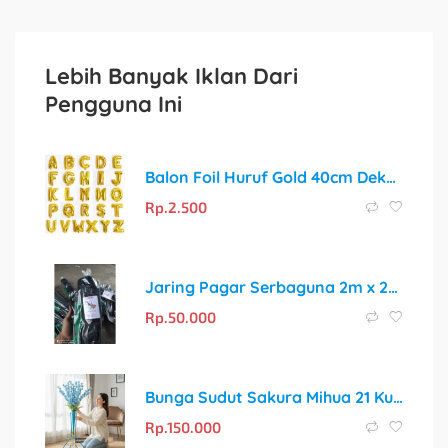
Lebih Banyak Iklan Dari
Pengguna Ini
Balon Foil Huruf Gold 40cm Dekorasi Ulang Tahun
Rp.
2.500
Jaring Pagar Serbaguna 2m x 20m: Solusi Praktis untuk Kandang dan Kebun
Rp.
50.000
Bunga Sudut Sakura Mihua 21 Kuntum Bunga Satuset dengan Vas Standing Besi
Rp.
150.000