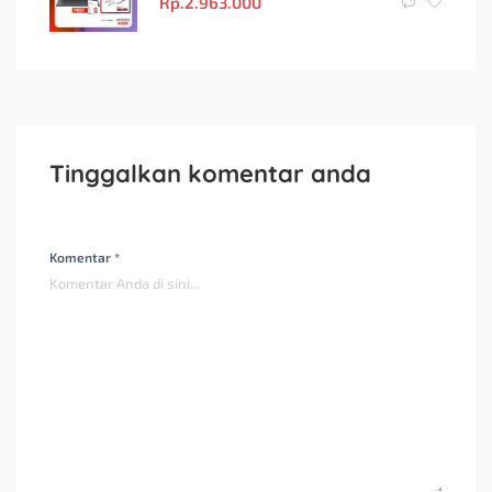
Rp.
2.963.000
Tinggalkan komentar anda
Komentar *