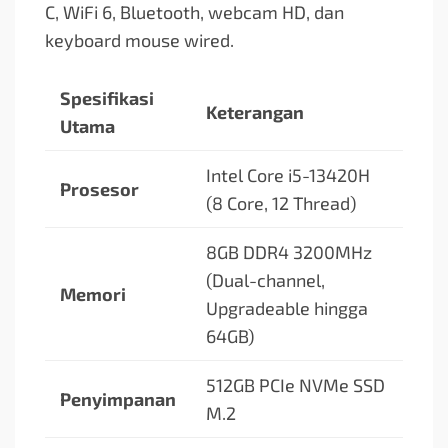
C, WiFi 6, Bluetooth, webcam HD, dan
keyboard mouse wired.
Spesifikasi
Keterangan
Utama
Intel Core i5-13420H
Prosesor
(8 Core, 12 Thread)
8GB DDR4 3200MHz
(Dual-channel,
Memori
Upgradeable hingga
64GB)
512GB PCIe NVMe SSD
Penyimpanan
M.2