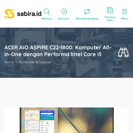
Pasang
Mencari
Account
Membandingkan
Menu
Iklan
ACER AIO ASPIRE C22-1800: Komputer All-
in-One dengan Performa Intel Core i5
Home
Komputer & Laptop