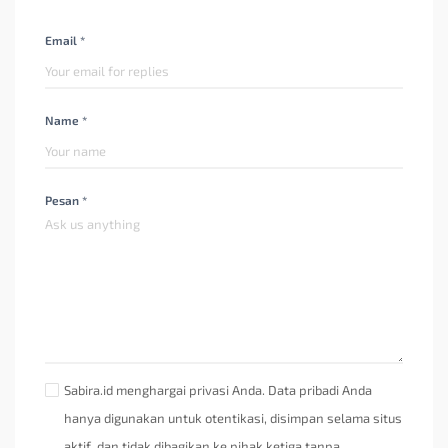
Email *
Name *
Pesan *
Sabira.id menghargai privasi Anda. Data pribadi Anda
hanya digunakan untuk otentikasi, disimpan selama situs
aktif, dan tidak dibagikan ke pihak ketiga tanpa