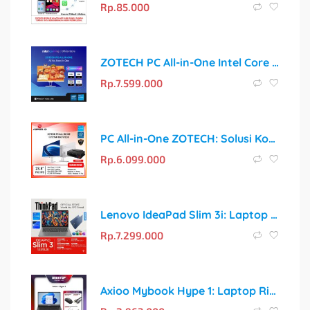
Rp.
85.000
ZOTECH PC All-in-One Intel Core i5: Solusi Komputer Lengkap dan Elegan
Rp.
7.599.000
PC All-in-One ZOTECH: Solusi Komputer Lengkap dengan Performa Optimal
Rp.
6.099.000
Lenovo IdeaPad Slim 3i: Laptop Ringkas dengan Performa Tangguh dan Garansi Terpercaya
Rp.
7.299.000
Axioo Mybook Hype 1: Laptop Ringkas dengan Performa Optimal untuk Aktivitas Harian