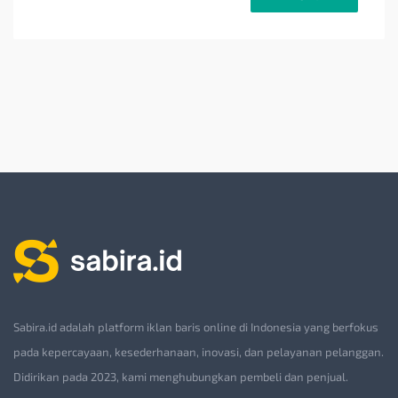
Sabira.id adalah platform iklan baris online di Indonesia yang berfokus
pada kepercayaan, kesederhanaan, inovasi, dan pelayanan pelanggan.
Didirikan pada 2023, kami menghubungkan pembeli dan penjual.