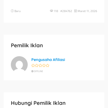
Baru
118 #284762
Maret 11, 2026
Pemilik Iklan
Pengusaha Afiliasi
OFFLINE
Hubungi Pemilik Iklan