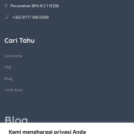
Perumahan BPA III Z 1 15336
+(62) 8777 566 0088
Cari Tahu
Cara Kerja
FAQ
Blog
Lihat Iklan
Blog
Kami menghargai privasi Anda