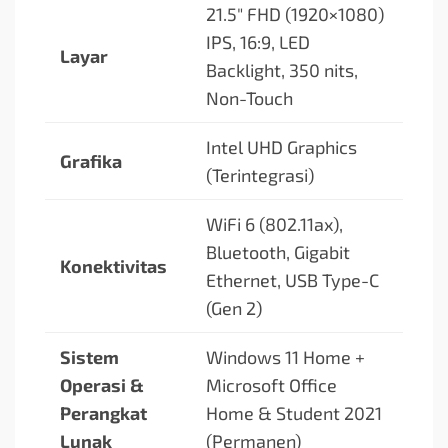
21.5″ FHD (1920×1080)
IPS, 16:9, LED
Layar
Backlight, 350 nits,
Non-Touch
Intel UHD Graphics
Grafika
(Terintegrasi)
WiFi 6 (802.11ax),
Bluetooth, Gigabit
Konektivitas
Ethernet, USB Type-C
(Gen 2)
Sistem
Windows 11 Home +
Operasi &
Microsoft Office
Perangkat
Home & Student 2021
Lunak
(Permanen)