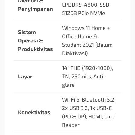
Memori &
LPDDR5-4800, SSD
Penyimpanan
512GB PCIe NVMe
Windows 11 Home +
Sistem
Office Home &
Operasi &
Student 2021 (Belum
Produktivitas
Diaktivasi)
14″ FHD (1920×1080),
Layar
TN, 250 nits, Anti-
glare
Wi-Fi 6, Bluetooth 5.2,
2x USB 3.2, 1x USB-C
Konektivitas
(PD & DP), HDMI, Card
Reader