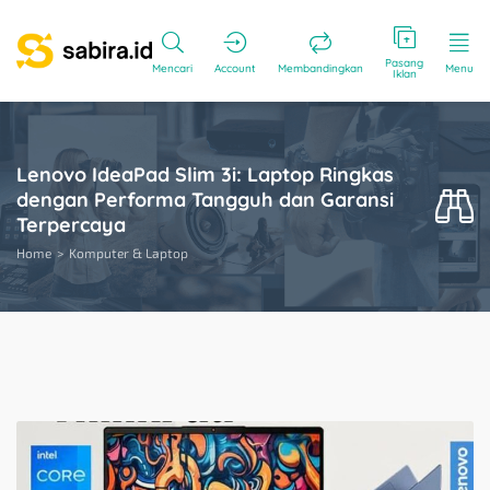
Pasang
Mencari
Account
Membandingkan
Menu
Iklan
Lenovo IdeaPad Slim 3i: Laptop Ringkas
dengan Performa Tangguh dan Garansi
Terpercaya
Home
Komputer & Laptop