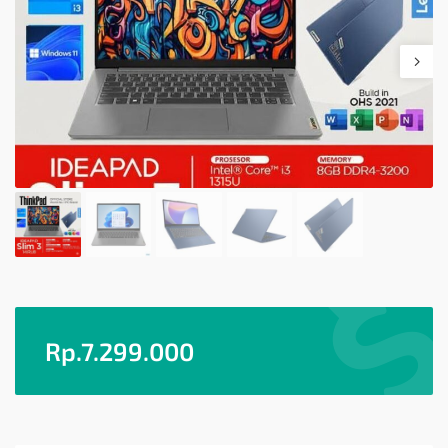
Rp.
7.299.000