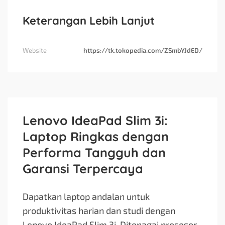
Keterangan Lebih Lanjut
Website
https://tk.tokopedia.com/ZSmbYJdED/
Lenovo IdeaPad Slim 3i:
Laptop Ringkas dengan
Performa Tangguh dan
Garansi Terpercaya
Dapatkan laptop andalan untuk
produktivitas harian dan studi dengan
Lenovo IdeaPad Slim 3i. Ditenagai prosesor