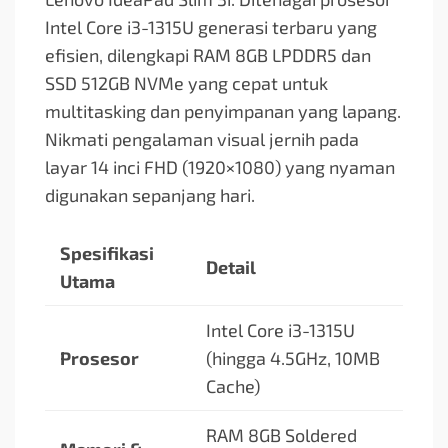
Intel Core i3-1315U generasi terbaru yang
efisien, dilengkapi RAM 8GB LPDDR5 dan
SSD 512GB NVMe yang cepat untuk
multitasking dan penyimpanan yang lapang.
Nikmati pengalaman visual jernih pada
layar 14 inci FHD (1920×1080) yang nyaman
digunakan sepanjang hari.
Spesifikasi
Detail
Utama
Intel Core i3-1315U
Prosesor
(hingga 4.5GHz, 10MB
Cache)
RAM 8GB Soldered