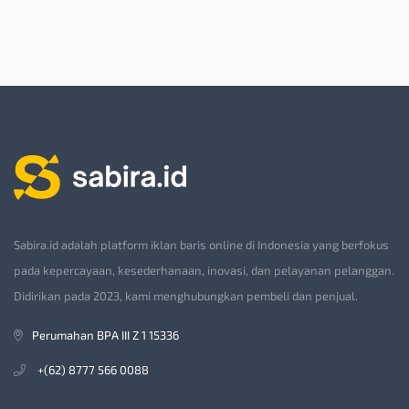
Sabira.id adalah platform iklan baris online di Indonesia yang berfokus
pada kepercayaan, kesederhanaan, inovasi, dan pelayanan pelanggan.
Didirikan pada 2023, kami menghubungkan pembeli dan penjual.
Perumahan BPA III Z 1 15336
+(62) 8777 566 0088