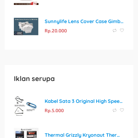
Sunnylife Lens Cover Case Gimbal Protector for Fimi X8 SE 2022/2020 V2 Drone
Rp.
20.000
Iklan serupa
Kabel Sata 3 Original High Speed 6gbps
Rp.
5.000
Thermal Grizzly Kryonaut Thermal Paste 1 Gram (Jaminan Asli 100%)