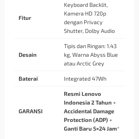
Keyboard Backlit,
Kamera HD 720p
Fitur
dengan Privacy
Shutter, Dolby Audio
Tipis dan Ringan: 1.43
Desain
kg, Warna Abyss Blue
atau Arctic Grey
Baterai
Integrated 47Wh
Resmi Lenovo
Indonesia 2 Tahun
+
GARANSI
Accidental Damage
Protection (ADP)
+
Ganti Baru 5×24 Jam
*