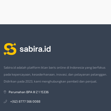
Sabira.id adalah platform iklan baris online di Indonesia yang berfokus
pada kepercayaan, kesederhanaan, inovasi, dan pelayanan pelanggan.
Didirikan pada 2023, kami menghubungkan pembeli dan penjual.
Perumahan BPA III Z 1 15336
+(62) 8777 566 0088