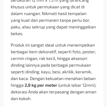
berukuran 12 mm x 1.5 m yang dirancang
khusus untuk permukaan yang dicat di
dalam ruangan. Nikmati hasil tempelan
yang kuat dan permanen tanpa perlu bor,
paku, atau sekrup yang dapat meninggalkan
bekas.
Produk ini sangat ideal untuk menempelkan
berbagai item dekoratif, seperti foto, poster,
cermin ringan, rak kecil, hingga aksesori
dinding lainnya pada berbagai permukaan
seperti dinding, kayu, besi, akrilik, keramik,
dan kaca. Dengan kekuatan menahan beban
hingga
2,8 kg per meter
(untuk lebar 12mm),
dekorasi Anda akan terpasang dengan aman
dan kokoh.