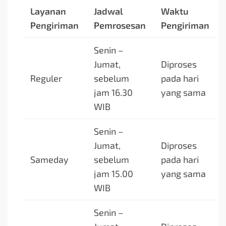
Layanan
Jadwal
Waktu
Pengiriman
Pemrosesan
Pengiriman
Senin –
Jumat,
Diproses
Reguler
sebelum
pada hari
jam 16.30
yang sama
WIB
Senin –
Jumat,
Diproses
Sameday
sebelum
pada hari
jam 15.00
yang sama
WIB
Senin –