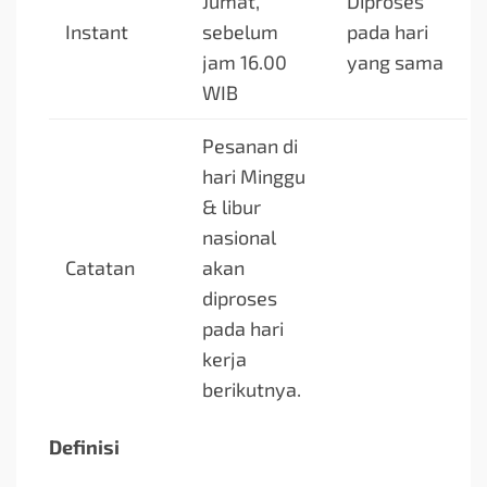
Jumat,
Diproses
Instant
sebelum
pada hari
jam 16.00
yang sama
WIB
Pesanan di
hari Minggu
& libur
nasional
Catatan
akan
diproses
pada hari
kerja
berikutnya.
Definisi