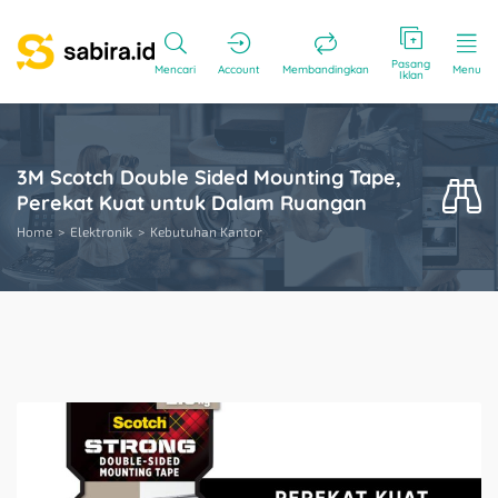
Pasang
Mencari
Account
Membandingkan
Menu
Iklan
3M Scotch Double Sided Mounting Tape,
Perekat Kuat untuk Dalam Ruangan
Home
Elektronik
Kebutuhan Kantor