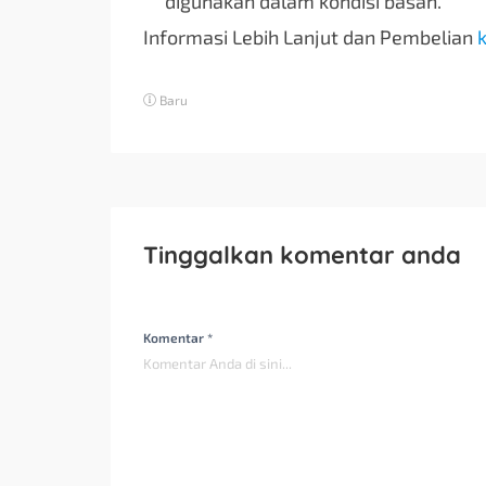
digunakan dalam kondisi basah.
Informasi Lebih Lanjut dan Pembelian
k
Baru
Tinggalkan komentar anda
Komentar *