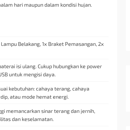
 malam hari maupun dalam kondisi hujan.
 Lampu Belakang, 1x Braket Pemasangan, 2x
baterai isi ulang. Cukup hubungkan ke power
USB untuk mengisi daya.
suai kebutuhan: cahaya terang, cahaya
edip, atau mode hemat energi.
ggi memancarkan sinar terang dan jernih,
ilitas dan keselamatan.