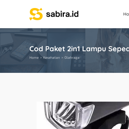
H
Cod Paket 2in1 Lampu Sepe
Home
Kesehatan
Olahraga