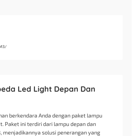
3M3/
peda Led Light Depan Dan
nan berkendara Anda dengan paket lampu
 Paket ini terdiri dari lampu depan dan
SB, menjadikannya solusi penerangan yang