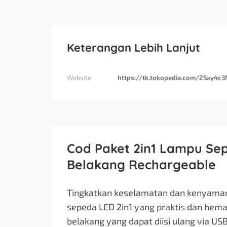
Keterangan Lebih Lanjut
Website
https://tk.tokopedia.com/ZSxy4c
Cod Paket 2in1 Lampu Se
Belakang Rechargeable
Tingkatkan keselamatan dan kenyama
sepeda LED 2in1 yang praktis dan hemat.
belakang yang dapat diisi ulang via U