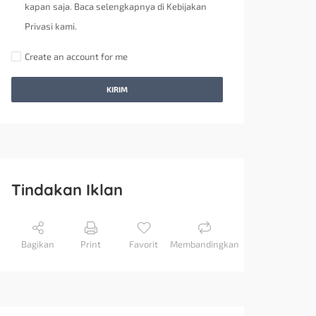
kapan saja. Baca selengkapnya di Kebijakan
Privasi kami.
Create an account for me
KIRIM
Tindakan Iklan
Bagikan
Print
Favorit
Membandingkan