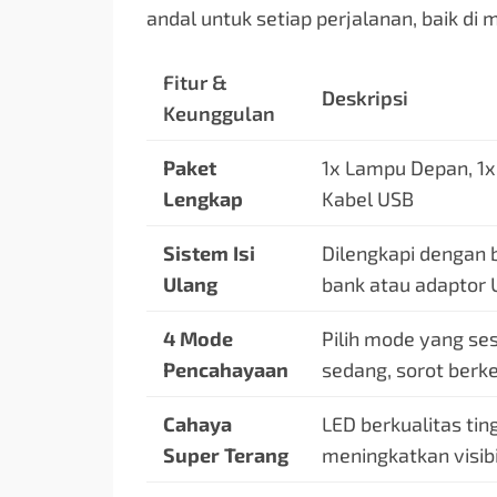
andal untuk setiap perjalanan, baik di
Fitur &
Deskripsi
Keunggulan
Paket
1x Lampu Depan, 1x
Lengkap
Kabel USB
Sistem Isi
Dilengkapi dengan 
Ulang
bank atau adaptor 
4 Mode
Pilih mode yang se
Pencahayaan
sedang, sorot berk
Cahaya
LED berkualitas tin
Super Terang
meningkatkan visib