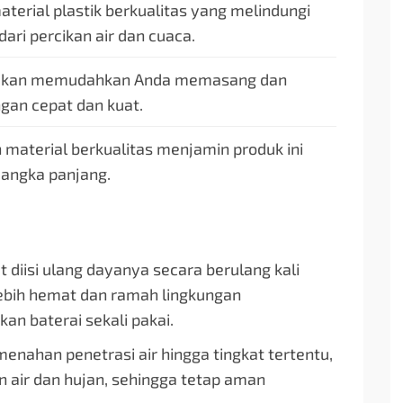
terial plastik berkualitas yang melindungi
ari percikan air dan cuaca.
rtakan memudahkan Anda memasang dan
gan cepat dan kuat.
 material berkualitas menjamin produk ini
jangka panjang.
 diisi ulang dayanya secara berulang kali
ebih hemat dan ramah lingkungan
n baterai sekali pakai.
nahan penetrasi air hingga tingkat tertentu,
n air dan hujan, sehingga tetap aman