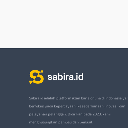
Sabira.id adalah platform iklan baris online di Indonesia ya
berfokus pada kepercayaan, kesederhanaan, inovasi, dan
pelayanan pelanggan. Didirikan pada 2023, kami
menghubungkan pembeli dan penjual.