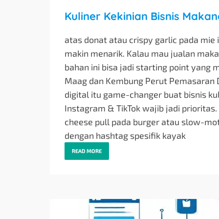
Kuliner Kekinian Bisnis Maka
atas donat atau crispy garlic pada mi
makin menarik. Kalau mau jualan maka
bahan ini bisa jadi starting point yang 
Maag dan Kembung Perut Pemasaran Digi
digital itu game-changer buat bisnis k
Instagram & TikTok wajib jadi prioritas
cheese pull pada burger atau slow-moti
dengan hashtag spesifik kayak
READ MORE