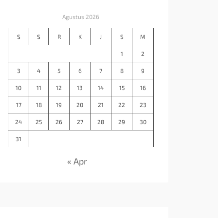
Agustus 2026
S
S
R
K
J
S
M
1
2
3
4
5
6
7
8
9
10
11
12
13
14
15
16
17
18
19
20
21
22
23
24
25
26
27
28
29
30
31
« Apr