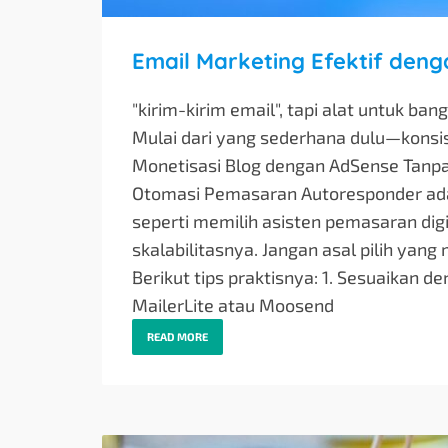
Email Marketing Efektif den
"kirim-kirim email", tapi alat untuk ba
Mulai dari yang sederhana dulu—konsis
Monetisasi Blog dengan AdSense Tanp
Otomasi Pemasaran Autoresponder adala
seperti memilih asisten pemasaran digi
skalabilitasnya. Jangan asal pilih yang
Berikut tips praktisnya: 1. Sesuaikan d
MailerLite atau Moosend
READ MORE