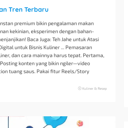
nan Tren Terbaru
e instan premium bikin pengalaman makan
nan kekinian, eksperimen dengan bahan-
menjanjikan! Baca Juga: Teh Jahe untuk Atasi
tal untuk Bisnis Kuliner ... Pemasaran
uliner, dan cara mainnya harus tepat. Pertama,
. Posting konten yang bikin ngiler—video
on tuang saus. Pakai fitur Reels/Story
Kuliner & Resep