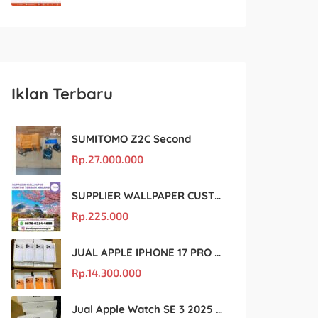
Iklan Terbaru
SUMITOMO Z2C Second
Rp.
27.000.000
SUPPLIER WALLPAPER CUSTOM TERBAIK MALANG
Rp.
225.000
JUAL APPLE IPHONE 17 PRO MAX MURAH DAN ORIGINAL
Rp.
14.300.000
Jual Apple Watch SE 3 2025 BM Murah Dan original