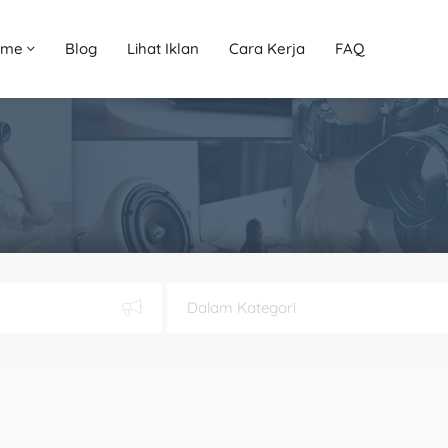
ome
Blog
Lihat Iklan
Cara Kerja
FAQ