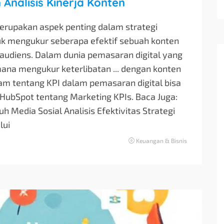
nalisis Kinerja Konten
rupakan aspek penting dalam strategi
uk mengukur seberapa efektif sebuah konten
 audiens. Dalam dunia pemasaran digital yang
na mengukur keterlibatan ... dengan konten
m tentang KPI dalam pemasaran digital bisa
HubSpot tentang Marketing KPIs. Baca Juga:
h Media Sosial Analisis Efektivitas Strategi
lui
Keuangan & Bisnis