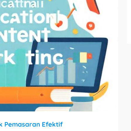
uk Pemasaran Efektif