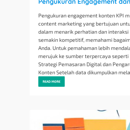
Pengukuran Engagement dan A
Pengukuran engagement konten KPI me
content marketing yang bertujuan unt
dalam menarik perhatian dan interaksi
semakin kompetitif, memahami bagaima
Anda. Untuk pemahaman lebih mendala
merujuk ke sumber terpercaya seperti 
Strategi Pemasaran Digital dan Pengaru
Konten Setelah data dikumpulkan mela
READ MORE