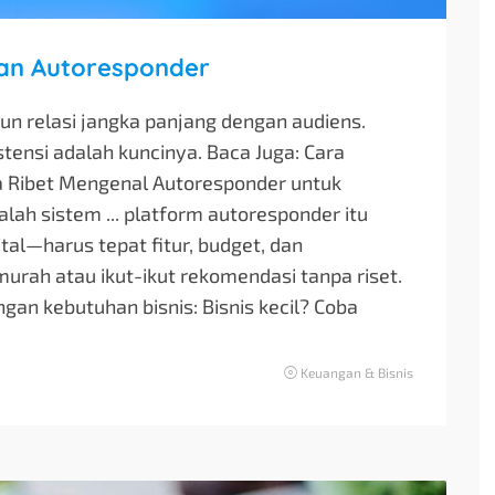
gan Autoresponder
ngun relasi jangka panjang dengan audiens.
tensi adalah kuncinya. Baca Juga: Cara
a Ribet Mengenal Autoresponder untuk
h sistem ... platform autoresponder itu
tal—harus tepat fitur, budget, dan
 murah atau ikut-ikut rekomendasi tanpa riset.
engan kebutuhan bisnis: Bisnis kecil? Coba
Keuangan & Bisnis