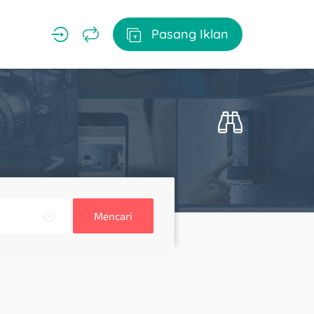
Pasang Iklan
Mencari