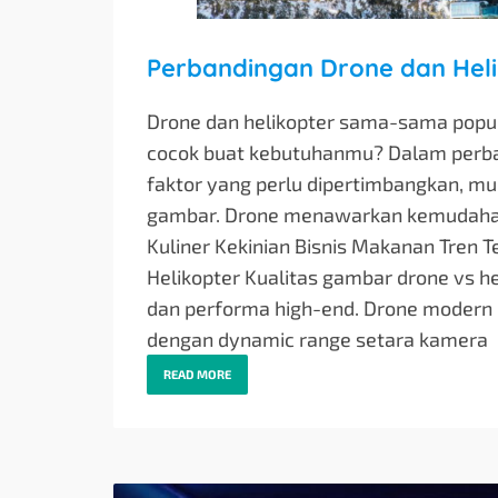
Perbandingan Drone dan Heli
Drone dan helikopter sama-sama popule
cocok buat kebutuhanmu? Dalam perban
faktor yang perlu dipertimbangkan, mulai
gambar. Drone menawarkan kemudahan p
Kuliner Kekinian Bisnis Makanan Tren 
Helikopter Kualitas gambar drone vs he
dan performa high-end. Drone modern 
dengan dynamic range setara kamera
READ MORE