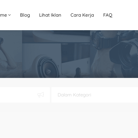
ome
Blog
Lihat Iklan
Cara Kerja
FAQ