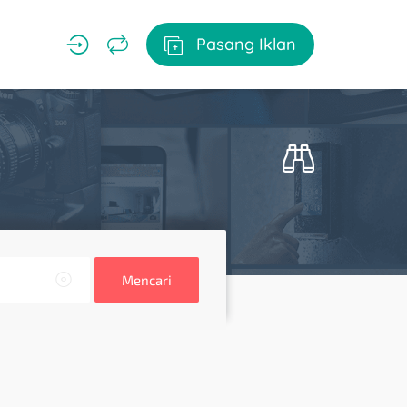
Pasang Iklan
Mencari