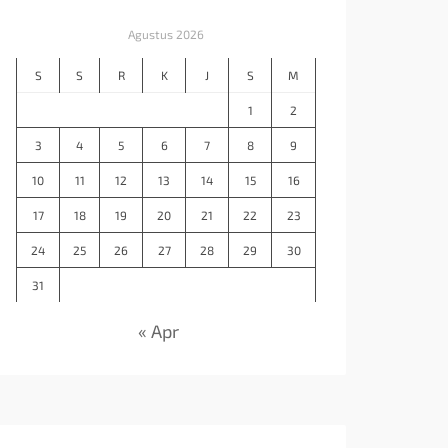
Agustus 2026
S
S
R
K
J
S
M
1
2
3
4
5
6
7
8
9
10
11
12
13
14
15
16
17
18
19
20
21
22
23
24
25
26
27
28
29
30
31
« Apr