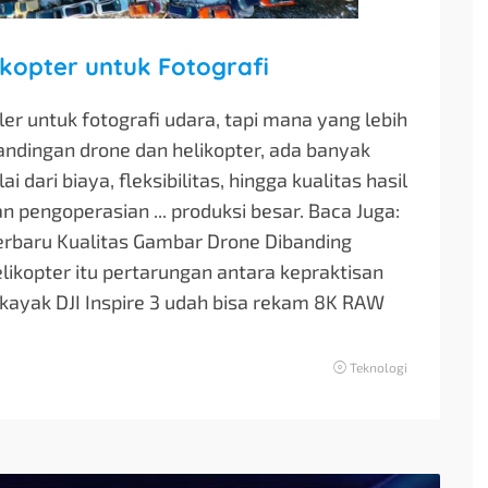
kopter untuk Fotografi
r untuk fotografi udara, tapi mana yang lebih
dingan drone dan helikopter, ada banyak
 dari biaya, fleksibilitas, hingga kualitas hasil
engoperasian ... produksi besar. Baca Juga:
Terbaru Kualitas Gambar Drone Dibanding
likopter itu pertarungan antara kepraktisan
kayak DJI Inspire 3 udah bisa rekam 8K RAW
Teknologi