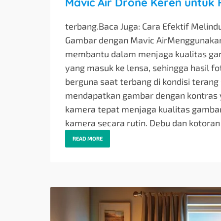
Mavic Air Drone Keren untuk 
terbang.Baca Juga: Cara Efektif Melin
Gambar dengan Mavic AirMenggunakan f
membantu dalam menjaga kualitas gamb
yang masuk ke lensa, sehingga hasil fot
berguna saat terbang di kondisi terang 
mendapatkan gambar dengan kontras ya
kamera tepat menjaga kualitas gambar
kamera secara rutin. Debu dan kotoran
READ MORE