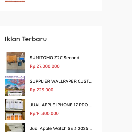
Iklan Terbaru
SUMITOMO Z2C Second
Rp.
27.000.000
SUPPLIER WALLPAPER CUSTOM TERBAIK MALANG
Rp.
225.000
JUAL APPLE IPHONE 17 PRO MAX MURAH DAN ORIGINAL
Rp.
14.300.000
Jual Apple Watch SE 3 2025 BM Murah Dan original