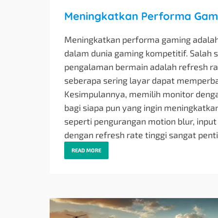
Meningkatkan Performa Gami
Meningkatkan performa gaming adalah
dalam dunia gaming kompetitif. Salah 
pengalaman bermain adalah refresh ra
seberapa sering layar dapat memperbar
Kesimpulannya, memilih monitor dengan
bagi siapa pun yang ingin meningkatk
seperti pengurangan motion blur, input
dengan refresh rate tinggi sangat pent
READ MORE