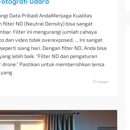
Fotografi Udara
dungi Data Pribadi AndaMenjaga Kualitas
ilter ND (Neutral Density) bisa sangat
ar. Filter ini mengurangi jumlah cahaya
o dan video tidak overexposed. ... Ini sangat
seperti siang hari. Dengan filter ND, Anda bisa
ng lebih baik. "Filter ND dan pengaturan
 drone." Pastikan untuk membersihkan lensa
 yang
Gadget