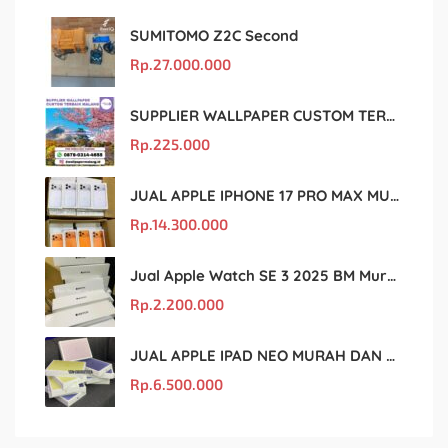
SUMITOMO Z2C Second
Rp.
27.000.000
SUPPLIER WALLPAPER CUSTOM TERBAIK MALANG
Rp.
225.000
JUAL APPLE IPHONE 17 PRO MAX MURAH DAN ORIGINAL
Rp.
14.300.000
Jual Apple Watch SE 3 2025 BM Murah Dan original
Rp.
2.200.000
JUAL APPLE IPAD NEO MURAH DAN ORIGINAL
Rp.
6.500.000