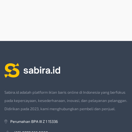
Sabira.id adalah platform iklan baris online di Indonesia yang berfokus
pada kepercayaan, kesederhanaan, inovasi, dan pelayanan pelanggan.
Didirikan pada 2023, kami menghubungkan pembeli dan penjual.
Perumahan BPA III Z 1 15336