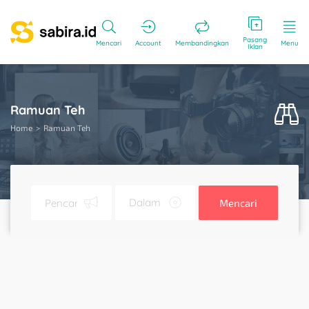
Pasang
Mencari
Account
Membandingkan
Menu
Iklan
Ramuan Teh
Home
Ramuan Teh
Mencari