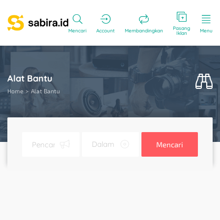
Pasang
Mencari
Account
Membandingkan
Menu
Iklan
Alat Bantu
Home
Alat Bantu
Mencari