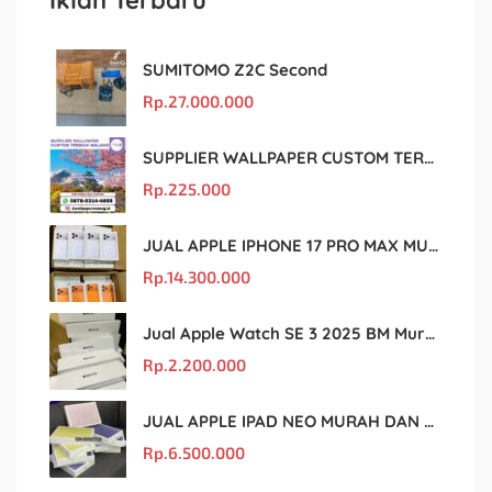
SUMITOMO Z2C Second
Rp.
27.000.000
SUPPLIER WALLPAPER CUSTOM TERBAIK MALANG
Rp.
225.000
JUAL APPLE IPHONE 17 PRO MAX MURAH DAN ORIGINAL
Rp.
14.300.000
Jual Apple Watch SE 3 2025 BM Murah Dan original
Rp.
2.200.000
JUAL APPLE IPAD NEO MURAH DAN ORIGINAL
Rp.
6.500.000