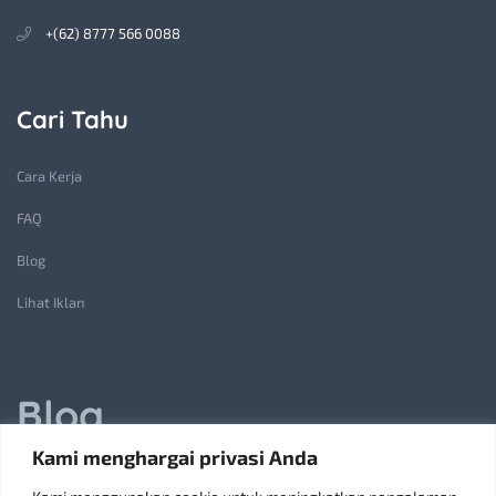
+(62) 8777 566 0088
Cari Tahu
Cara Kerja
FAQ
Blog
Lihat Iklan
Blog
Kami menghargai privasi Anda
Jasa Pembuatan Lift Barang: Solusi Transportasi Vertikal