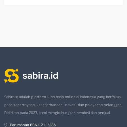
Sabira.id adalah platform iklan baris online di Indonesia yang berfokus
pada kepercayaan, kesederhanaan, inovasi, dan pelayanan pelanggan.
Didirikan pada 2023, kami menghubungkan pembeli dan penjual.
Perumahan BPA III Z 1 15336