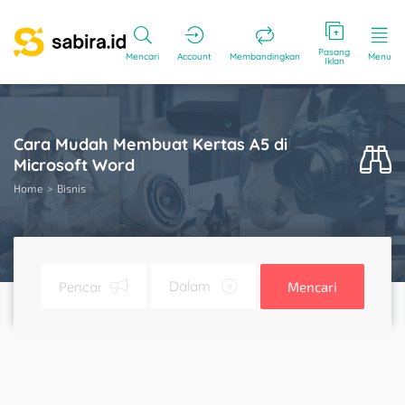
Pasang
Mencari
Account
Membandingkan
Menu
Iklan
Cara Mudah Membuat Kertas A5 di
Microsoft Word
Home
Bisnis
Mencari