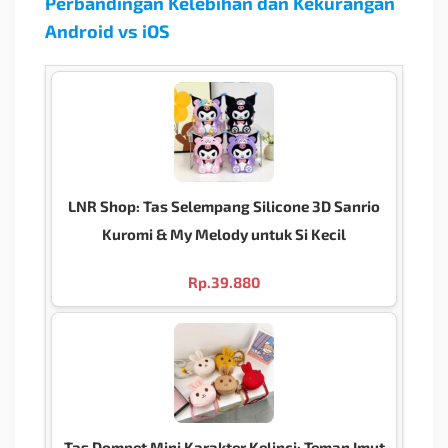
Perbandingan Kelebihan dan Kekurangan
Android vs iOS
LNR Shop: Tas Selempang Silicone 3D Sanrio
Kuromi & My Melody untuk Si Kecil
Rp.
39.880
Tas Dompet Mini Karakter Kelinci: Teman Imut