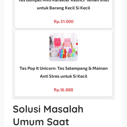
untuk Barang Kecil Si Kecil
Rp.
31.000
Tas Pop It Unicorn: Tas Selempang & Mainan
Anti Stres untuk Si Kecil
Rp.
16.888
Solusi Masalah
Umum Saat