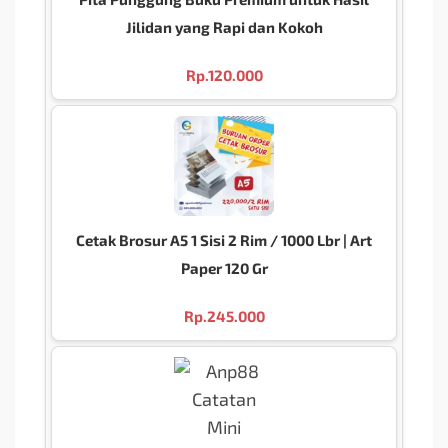
Jilidan yang Rapi dan Kokoh
Rp.
120.000
Cetak Brosur A5 1 Sisi 2 Rim / 1000 Lbr | Art
Paper 120 Gr
Rp.
245.000