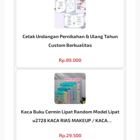
Cetak Undangan Pernikahan & Ulang Tahun
Custom Berkualitas
Rp.
89.000
Kaca Buku Cermin Lipat Random Model Lipat
u2728 KACA RIAS MAKEUP / KACA
MULTIFUNGSI / KACA TRAVEL / KACA LIPAT
Rp.
29.500
u2728