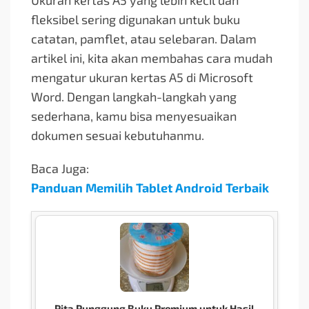
Ukuran kertas A5 yang lebih kecil dan
fleksibel sering digunakan untuk buku
catatan, pamflet, atau selebaran. Dalam
artikel ini, kita akan membahas cara mudah
mengatur ukuran kertas A5 di Microsoft
Word. Dengan langkah-langkah yang
sederhana, kamu bisa menyesuaikan
dokumen sesuai kebutuhanmu.
Baca Juga:
Panduan Memilih Tablet Android Terbaik
Pita Punggung Buku Premium untuk Hasil