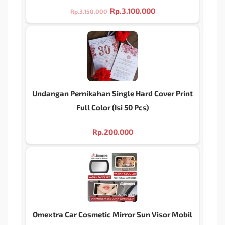
Rp.
3.100.000
Rp.
3.150.000
Undangan Pernikahan Single Hard Cover Print
Full Color (Isi 50 Pcs)
Rp.
200.000
Omextra Car Cosmetic Mirror Sun Visor Mobil