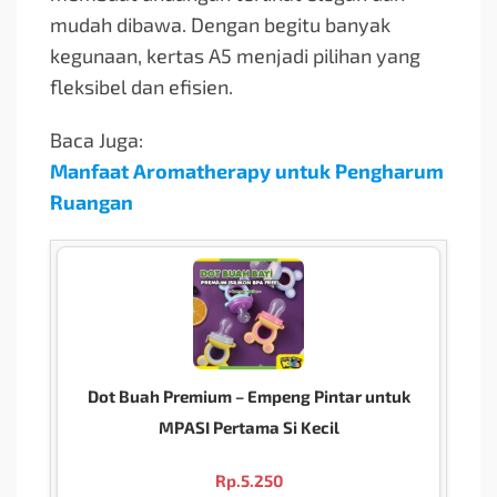
mudah dibawa. Dengan begitu banyak
kegunaan, kertas A5 menjadi pilihan yang
fleksibel dan efisien.
Baca Juga:
Manfaat Aromatherapy untuk Pengharum
Ruangan
Dot Buah Premium – Empeng Pintar untuk
MPASI Pertama Si Kecil
Rp.
5.250