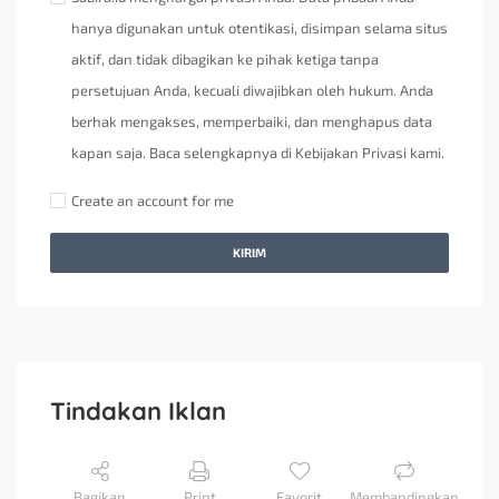
hanya digunakan untuk otentikasi, disimpan selama situs
aktif, dan tidak dibagikan ke pihak ketiga tanpa
persetujuan Anda, kecuali diwajibkan oleh hukum. Anda
berhak mengakses, memperbaiki, dan menghapus data
kapan saja. Baca selengkapnya di Kebijakan Privasi kami.
Create an account for me
KIRIM
Tindakan Iklan
Bagikan
Print
Favorit
Membandingkan