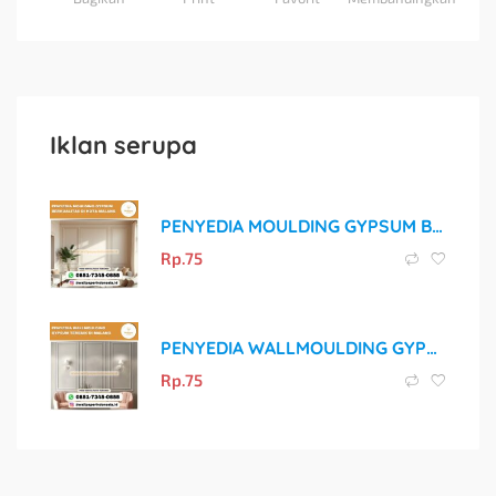
Iklan serupa
PENYEDIA MOULDING GYPSUM BERKUALITAS DI KOTA MALANG
Rp.
75
PENYEDIA WALLMOULDING GYPSUM TERBAIK DI MALANG
Rp.
75