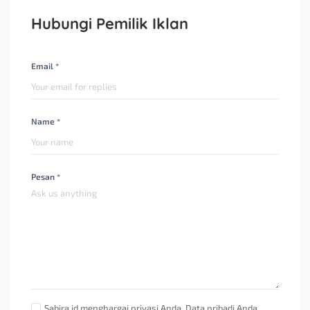
Hubungi Pemilik Iklan
Email *
Name *
Pesan *
Sabira.id menghargai privasi Anda. Data pribadi Anda