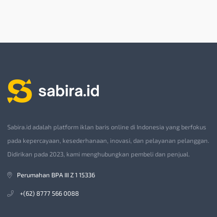
Sabira.id adalah platform iklan baris online di Indonesia yang berfokus
pada kepercayaan, kesederhanaan, inovasi, dan pelayanan pelanggan.
Didirikan pada 2023, kami menghubungkan pembeli dan penjual.
Perumahan BPA III Z 1 15336
+(62) 8777 566 0088