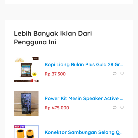
Lebih Banyak Iklan Dari
Pengguna Ini
Kopi Liong Bulan Plus Gula 28 Gr (isi 20 Sachet)
Rp.
37.500
Power Kit Mesin Speaker Active 2 Way Class D
Rp.
475.000
Konektor Sambungan Selang Quick Release 3/8 | 1/2 | 5/8 Inch