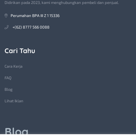
Didirikan pada 2023, kami menghubungkan pembeli dan penjual.
Perumahan BPA III Z 1 15336
+(62) 8777 566 0088
Cari Tahu
Cara Kerja
FAQ
Blog
Lihat Iklan
Blog