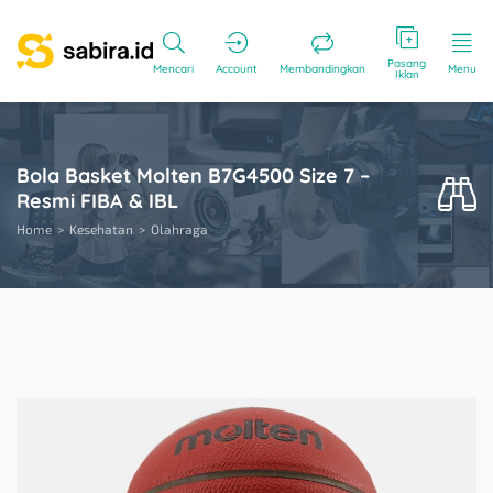
Pasang
Mencari
Account
Membandingkan
Menu
Iklan
Bola Basket Molten B7G4500 Size 7 –
Resmi FIBA & IBL
Home
Kesehatan
Olahraga