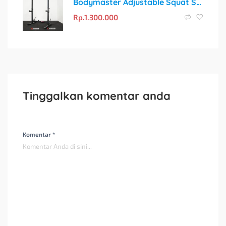
Bodymaster Adjustable Squat Stand BM-SR106 V2 – Solusi Home Gym yang Andal dan Multifungsi
Rp.
1.300.000
Tinggalkan komentar anda
Komentar *