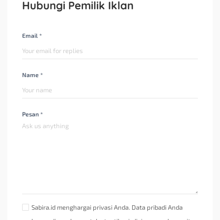
Hubungi Pemilik Iklan
Email *
Name *
Pesan *
Sabira.id menghargai privasi Anda. Data pribadi Anda