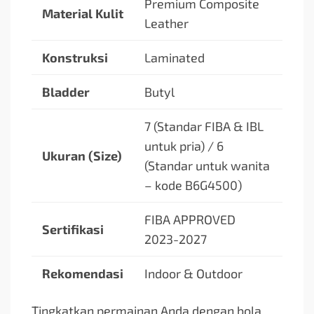
Premium Composite
Material Kulit
Leather
Konstruksi
Laminated
Bladder
Butyl
7 (Standar FIBA & IBL
untuk pria) / 6
Ukuran (Size)
(Standar untuk wanita
– kode B6G4500)
FIBA APPROVED
Sertifikasi
2023-2027
Rekomendasi
Indoor & Outdoor
Tingkatkan permainan Anda dengan bola