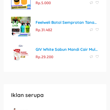
Rp.
5.000
Feelweli Botol Semprotan Tanaman Pressure Sprayer 1L / 2L / 3L
Rp.
31.482
GIV White Sabun Mandi Cair Mulberry & Collagen Pouch 800ml
Rp.
29.200
Iklan serupa