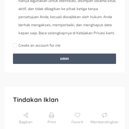
hanya digunakan untuk otentikasi, disimpan selama situs
aktif, dan tidak dibagikan ke pihak ketiga tanpa
persetujuan Anda, kecuali diwajibkan oleh hukum. Anda
berhak mengakses, memperbaiki, dan menghapus data
kapan saja. Baca selengkapnya di Kebijakan Privasi kami.
Create an account for me
KIRIM
Tindakan Iklan
Bagikan
Print
Favorit
Membandingkan