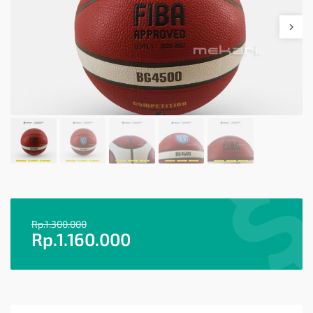
Rp.
1.300.000
Rp.
1.160.000