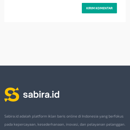
Sabira.id adalah platform iklan baris online di Indonesia yang berfokus
pada kepercayaan, kesederhanaan, inovasi, dan pelayanan pelanggan.