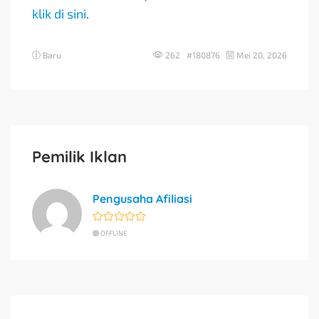
klik di sini
.
Baru
262 #180876
Mei 20, 2026
Pemilik Iklan
Pengusaha Afiliasi
OFFLINE