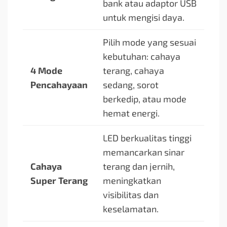
bank atau adaptor USB
untuk mengisi daya.
Pilih mode yang sesuai
kebutuhan: cahaya
4 Mode
terang, cahaya
Pencahayaan
sedang, sorot
berkedip, atau mode
hemat energi.
LED berkualitas tinggi
memancarkan sinar
Cahaya
terang dan jernih,
Super Terang
meningkatkan
visibilitas dan
keselamatan.