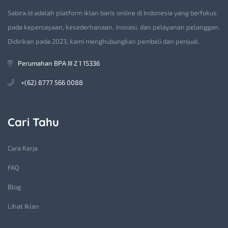
Sabira.id adalah platform iklan baris online di Indonesia yang berfokus
pada kepercayaan, kesederhanaan, inovasi, dan pelayanan pelanggan.
Didirikan pada 2023, kami menghubungkan pembeli dan penjual.
Perumahan BPA III Z 1 15336
+(62) 8777 566 0088
Cari Tahu
Cara Kerja
FAQ
Blog
Lihat Iklan