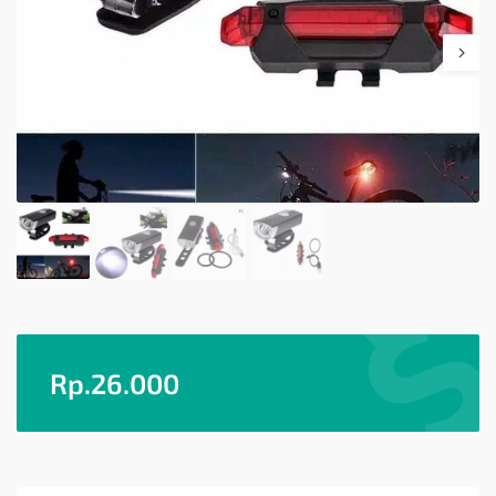
Rp.
26.000