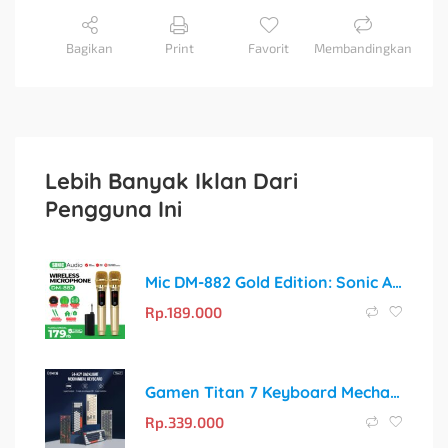
Bagikan
Print
Favorit
Membandingkan
Lebih Banyak Iklan Dari
Pengguna Ini
Mic DM-882 Gold Edition: Sonic Audio Profesional untuk Meeting, Conference, dan Karaoke
Rp.
189.000
Gamen Titan 7 Keyboard Mechanical Gaming: Rasakan Sensasi Kemenangan!
Rp.
339.000