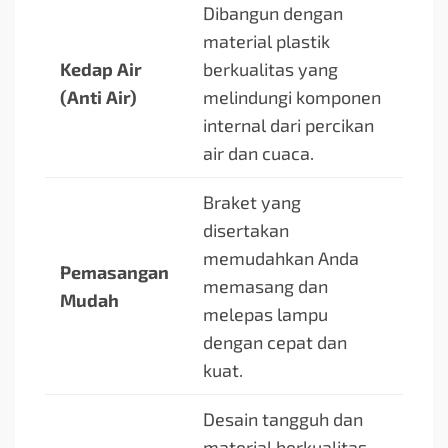
Dibangun dengan
material plastik
Kedap Air
berkualitas yang
(Anti Air)
melindungi komponen
internal dari percikan
air dan cuaca.
Braket yang
disertakan
memudahkan Anda
Pemasangan
memasang dan
Mudah
melepas lampu
dengan cepat dan
kuat.
Desain tangguh dan
material berkualitas