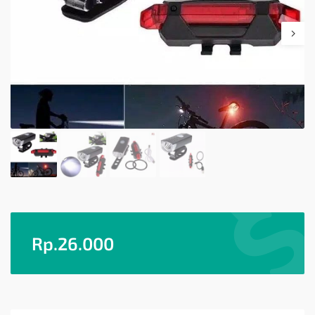
Rp.
26.000