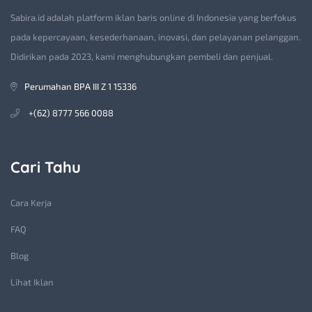
Sabira.id adalah platform iklan baris online di Indonesia yang berfokus
pada kepercayaan, kesederhanaan, inovasi, dan pelayanan pelanggan.
Didirikan pada 2023, kami menghubungkan pembeli dan penjual.
Perumahan BPA III Z 1 15336
+(62) 8777 566 0088
Cari Tahu
Cara Kerja
FAQ
Blog
Lihat Iklan