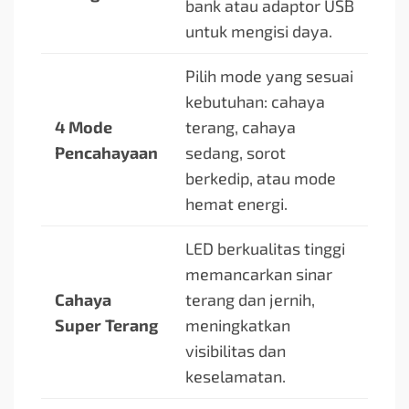
bank atau adaptor USB
untuk mengisi daya.
Pilih mode yang sesuai
kebutuhan: cahaya
4 Mode
terang, cahaya
Pencahayaan
sedang, sorot
berkedip, atau mode
hemat energi.
LED berkualitas tinggi
memancarkan sinar
Cahaya
terang dan jernih,
Super Terang
meningkatkan
visibilitas dan
keselamatan.