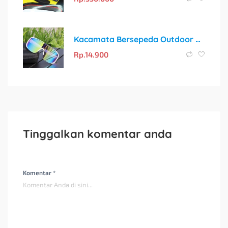
Kacamata Bersepeda Outdoor All-in-one Untuk Wanita Dan Pria, Kacamata Sepeda Anti Angin Dan Pasir Sunglass Lensa Pelindung Sinar UV Warna-warni
Rp.
14.900
Tinggalkan komentar anda
Komentar *