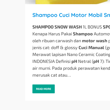
SHAMPOO SNOW WASH
1L BONUS
SP
Kenapa Harus Pakai
Shampoo
Automo
oleh ribuan carwash dan
motor wash
p
jenis cat: doff & glossy
Cuci Manual
(g
Merawat lapisan Nano Ceramic Coating
INDONESIA Definisi
pH
Netral (
pH
7): T
air murni. Pada produk perawatan ken
merusak cat atau…
READ MORE