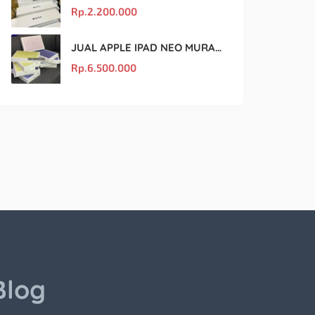
Rp.
2.200.000
JUAL APPLE IPAD NEO MURAH DAN ORIGINAL
Rp.
6.500.000
Blog