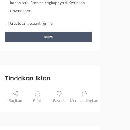
kapan saja. Baca selengkapnya di Kebijakan
Privasi kami.
Create an account for me
KIRIM
Tindakan Iklan
Bagikan
Print
Favorit
Membandingkan