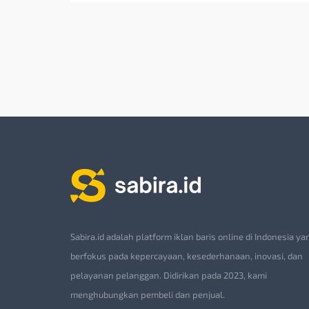
Sabira.id adalah platform iklan baris online di Indonesia ya
berfokus pada kepercayaan, kesederhanaan, inovasi, dan
pelayanan pelanggan. Didirikan pada 2023, kami
menghubungkan pembeli dan penjual.