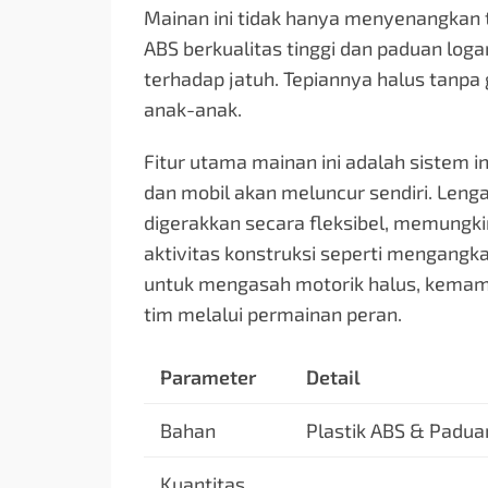
Mainan ini tidak hanya menyenangkan t
ABS berkualitas tinggi dan paduan log
terhadap jatuh. Tepiannya halus tanpa 
anak-anak.
Fitur utama mainan ini adalah sistem in
dan mobil akan meluncur sendiri. Leng
digerakkan secara fleksibel, memungk
aktivitas konstruksi seperti mengang
untuk mengasah motorik halus, kemampu
tim melalui permainan peran.
Parameter
Detail
Bahan
Plastik ABS & Padu
Kuantitas