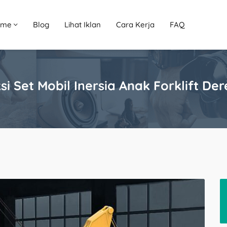
ome
Blog
Lihat Iklan
Cara Kerja
FAQ
si Set Mobil Inersia Anak Forklift Der