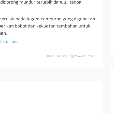
 didorong mundur terlebih dahulu, tanpa
 merujuk pada logam campuran yang digunakan
berikan bobot dan kekuatan tambahan untuk
han.
lik di sini
.
96 #285031
Maret 11, 2026