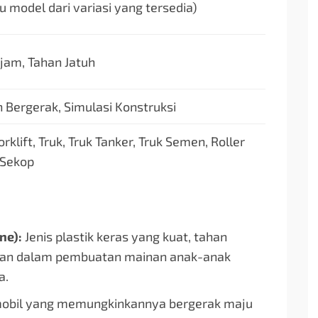
atu model dari variasi yang tersedia)
ajam, Tahan Jatuh
n Bergerak, Simulasi Konstruksi
rklift, Truk, Truk Tanker, Truk Semen, Roller
k Sekop
ne):
Jenis plastik keras yang kuat, tahan
kan dalam pembuatan mainan anak-anak
a.
bil yang memungkinkannya bergerak maju