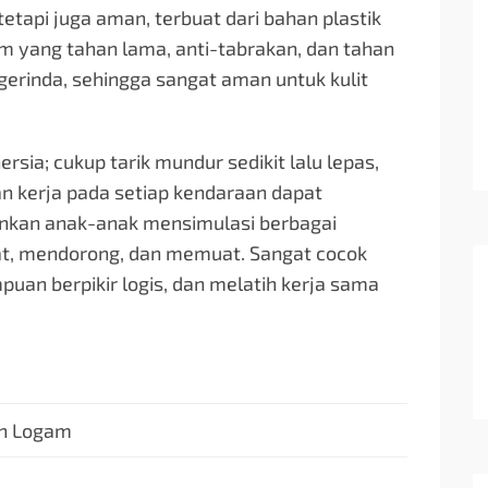
etapi juga aman, terbuat dari bahan plastik
am yang tahan lama, anti-tabrakan, dan tahan
gerinda, sehingga sangat aman untuk kulit
ersia; cukup tarik mundur sedikit lalu lepas,
an kerja pada setiap kendaraan dapat
inkan anak-anak mensimulasi berbagai
kat, mendorong, dan memuat. Sangat cocok
an berpikir logis, dan melatih kerja sama
an Logam