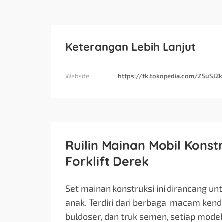
Keterangan Lebih Lanjut
Website
https://tk.tokopedia.com/ZSuSJ2
Ruilin Mainan Mobil Konstr
Forklift Derek
Set mainan konstruksi ini dirancang un
anak. Terdiri dari berbagai macam kenda
buldoser, dan truk semen, setiap model 