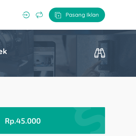
Pasang Iklan
ek
Rp.
45.000