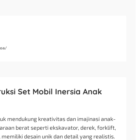
koa/
uksi Set Mobil Inersia Anak
tuk mendukung kreativitas dan imajinasi anak-
raan berat seperti ekskavator, derek, forklift,
memiliki desain unik dan detail yang realistis.