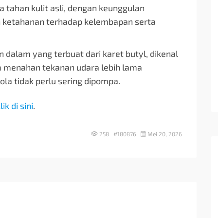
a tahan kulit asli, dengan keunggulan
n ketahanan terhadap kelembapan serta
 dalam yang terbuat dari karet butyl, dikenal
 menahan tekanan udara lebih lama
ola tidak perlu sering dipompa.
lik di sini
.
258 #180876
Mei 20, 2026