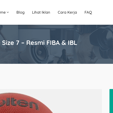
ome
Blog
Lihat Iklan
Cara Kerja
FAQ
Size 7 – Resmi FIBA & IBL