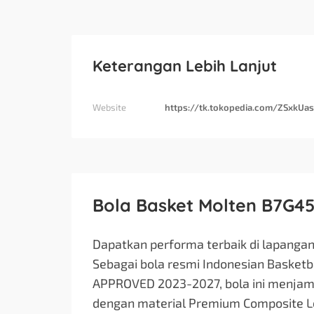
Keterangan Lebih Lanjut
Website
https://tk.tokopedia.com/ZSxkUa
Bola Basket Molten B7G450
Dapatkan performa terbaik di lapanga
Sebagai bola resmi Indonesian Basketba
APPROVED 2023-2027, bola ini menjamin
dengan material Premium Composite 