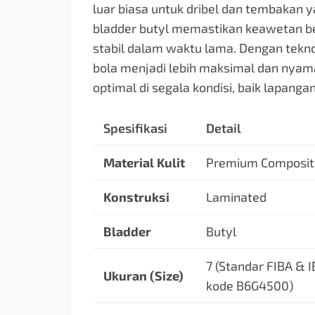
luar biasa untuk dribel dan tembakan y
bladder butyl memastikan keawetan be
stabil dalam waktu lama. Dengan teknol
bola menjadi lebih maksimal dan nyaman
optimal di segala kondisi, baik lapang
Spesifikasi
Detail
Material Kulit
Premium Composit
Konstruksi
Laminated
Bladder
Butyl
7 (Standar FIBA & I
Ukuran (Size)
kode B6G4500)