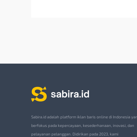
Sabira.id adalah platform iklan baris online di Indonesia ya
berfokus pada kepercayaan, kesederhanaan, inovasi, dan
pelayanan pelanggan. Didirikan pada 2023, kami