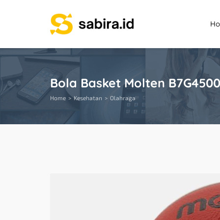
H
Bola Basket Molten B7G4500 
Home
Kesehatan
Olahraga