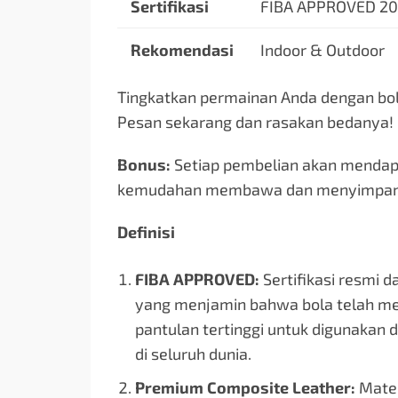
Sertifikasi
FIBA APPROVED 2
Rekomendasi
Indoor & Outdoor
Tingkatkan permainan Anda dengan bola
Pesan sekarang dan rasakan bedanya!
Bonus:
Setiap pembelian akan mendapa
kemudahan membawa dan menyimpan 
Definisi
FIBA APPROVED:
Sertifikasi resmi d
yang menjamin bahwa bola telah mem
pantulan tertinggi untuk digunakan 
di seluruh dunia.
Premium Composite Leather:
Materi