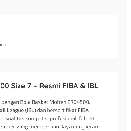
snL/
0 Size 7 – Resmi FIBA & IBL
n dengan Bola Basket Molten B7G4500.
ll League (IBL) dan bersertifikat FIBA
 kualitas kompetisi profesional. Dibuat
Leather yang memberikan daya cengkeram