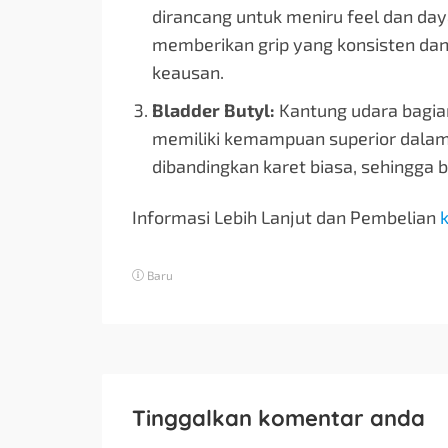
dirancang untuk meniru feel dan day
memberikan grip yang konsisten da
keausan.
Bladder Butyl:
Kantung udara bagian
memiliki kemampuan superior dalam
dibandingkan karet biasa, sehingga b
Informasi Lebih Lanjut dan Pembelian
k
Baru
Tinggalkan komentar anda