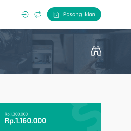
Pasang Iklan
Rp.
1.300.000
Rp.
1.160.000