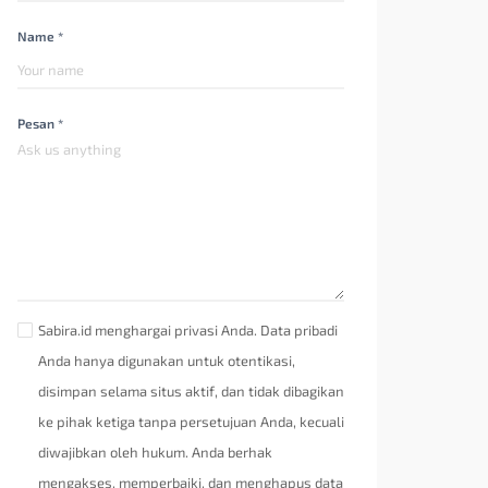
Name *
Pesan *
Sabira.id menghargai privasi Anda. Data pribadi
Anda hanya digunakan untuk otentikasi,
disimpan selama situs aktif, dan tidak dibagikan
ke pihak ketiga tanpa persetujuan Anda, kecuali
diwajibkan oleh hukum. Anda berhak
mengakses, memperbaiki, dan menghapus data