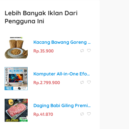
Lebih Banyak Iklan Dari
Pengguna Ini
Kacang Bawang Goreng Siap Makan
Rp.
35.900
Komputer All-in-One Efound: Solusi Praktis untuk Kebutuhan Komputasi Anda
Rp.
2.799.900
Daging Babi Giling Premium Civo Meat 500gr
Rp.
41.870