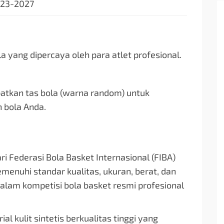
023-2027
 yang dipercaya oleh para atlet profesional.
tkan tas bola (warna random) untuk
bola Anda.
ari Federasi Bola Basket Internasional (FIBA)
enuhi standar kualitas, ukuran, berat, dan
dalam kompetisi bola basket resmi profesional
al kulit sintetis berkualitas tinggi yang