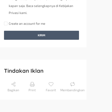
kapan saja. Baca selengkapnya di Kebijakan
Privasi kami.
Create an account for me
KIRIM
Tindakan Iklan
Bagikan
Print
Favorit
Membandingkan