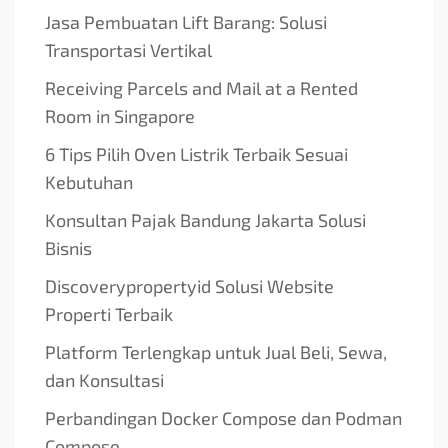
Jasa Pembuatan Lift Barang: Solusi
Transportasi Vertikal
Receiving Parcels and Mail at a Rented
Room in Singapore
6 Tips Pilih Oven Listrik Terbaik Sesuai
Kebutuhan
Konsultan Pajak Bandung Jakarta Solusi
Bisnis
Discoverypropertyid Solusi Website
Properti Terbaik
Platform Terlengkap untuk Jual Beli, Sewa,
dan Konsultasi
Perbandingan Docker Compose dan Podman
Compose