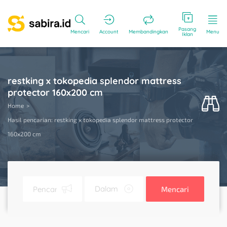
Pasang
Mencari
Account
Membandingkan
Menu
Iklan
restking x tokopedia splendor mattress
protector 160x200 cm
Home
Hasil pencarian: restking x tokopedia splendor mattress protector
160x200 cm
Mencari