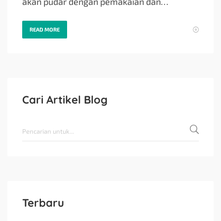
akan pudar dengan pemakaian dan…
READ MORE
Cari Artikel Blog
Terbaru