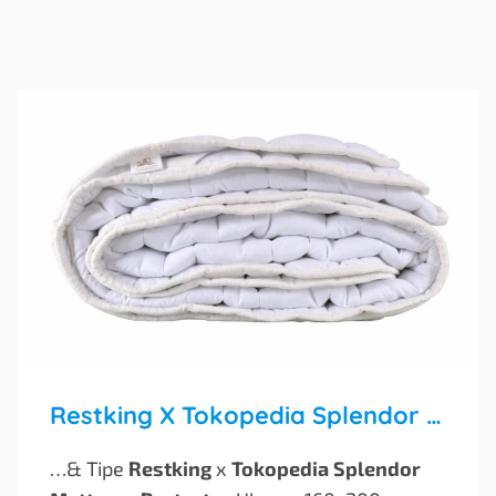
Restking X Tokopedia Splendor Mattress Protector 160×200 Cm
…& Tipe
Restking
x
Tokopedia Splendor