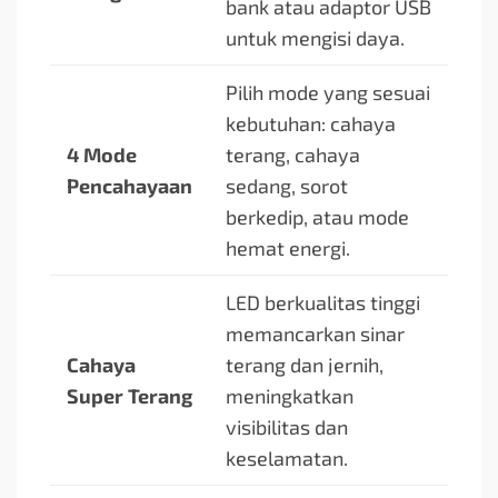
bank atau adaptor USB
untuk mengisi daya.
Pilih mode yang sesuai
kebutuhan: cahaya
4 Mode
terang, cahaya
Pencahayaan
sedang, sorot
berkedip, atau mode
hemat energi.
LED berkualitas tinggi
memancarkan sinar
Cahaya
terang dan jernih,
Super Terang
meningkatkan
visibilitas dan
keselamatan.