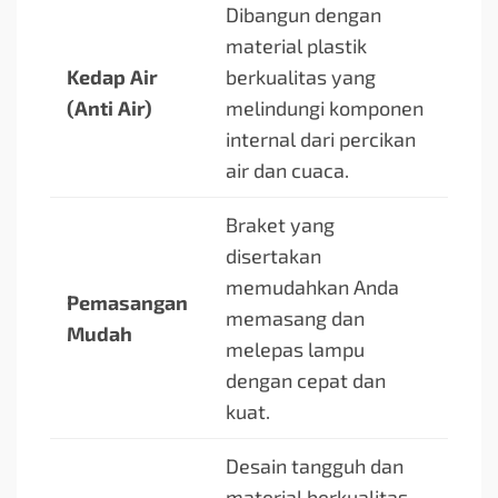
Dibangun dengan
material plastik
Kedap Air
berkualitas yang
(Anti Air)
melindungi komponen
internal dari percikan
air dan cuaca.
Braket yang
disertakan
memudahkan Anda
Pemasangan
memasang dan
Mudah
melepas lampu
dengan cepat dan
kuat.
Desain tangguh dan
material berkualitas