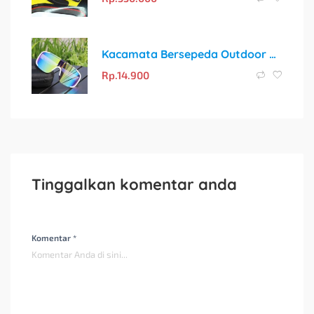
Kacamata Bersepeda Outdoor All-in-one Untuk Wanita Dan Pria, Kacamata Sepeda Anti Angin Dan Pasir Sunglass Lensa Pelindung Sinar UV Warna-warni
Rp.
14.900
Tinggalkan komentar anda
Komentar *