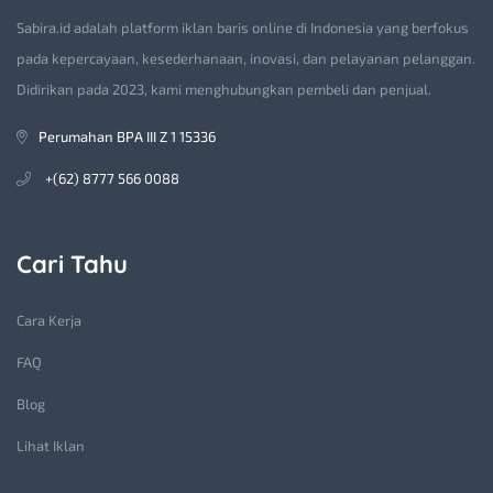
Sabira.id adalah platform iklan baris online di Indonesia yang berfokus
pada kepercayaan, kesederhanaan, inovasi, dan pelayanan pelanggan.
Didirikan pada 2023, kami menghubungkan pembeli dan penjual.
Perumahan BPA III Z 1 15336
+(62) 8777 566 0088
Cari Tahu
Cara Kerja
FAQ
Blog
Lihat Iklan