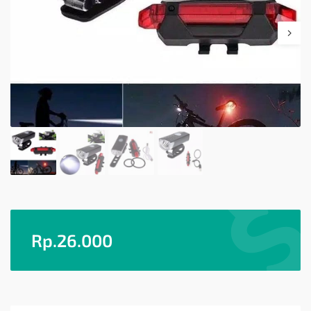
Rp.
26.000