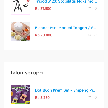
Tripod 3120: Stabilitas Maksimal untuk Kreativitas Tanpa Batas
Rp.
37.500
Blender Mini Manual Tangan / Speedy Chopper 170ML
Rp.
20.000
Iklan serupa
Dot Buah Premium – Empeng Pintar untuk MPASI Pertama Si Kecil
Rp.
5.250