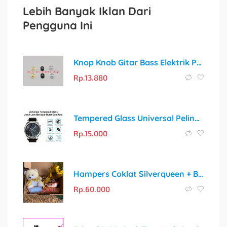
Lebih Banyak Iklan Dari
Pengguna Ini
Knop Knob Gitar Bass Elektrik Premium
Rp.
13.880
Tempered Glass Universal Pelindung Layar Smartwatch Bulat Anti Gores
Rp.
15.000
Hampers Coklat Silverqueen + Boneka/Botol untuk Setiap Momen Spesial
Rp.
60.000