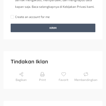
berhak mengakses, memperbaiki, dan menghapus data
kapan saja. Baca selengkapnya di Kebijakan Privasi kami.
Create an account for me
KIRIM
Tindakan Iklan
Bagikan
Print
Favorit
Membandingkan