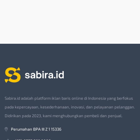
Sabira.id adalah platform iklan baris online di Indonesia yang berfokus
pada kepercayaan, kesederhanaan, inovasi, dan pelayanan pelanggan.
Didirikan pada 2023, kami menghubungkan pembeli dan penjual.
Perumahan BPA III Z 1 15336