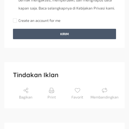
berhak mengakses, memperbaiki, dan menghapus data
kapan saja. Baca selengkapnya di Kebijakan Privasi kami.
Create an account for me
KIRIM
Tindakan Iklan
Bagikan
Print
Favorit
Membandingkan