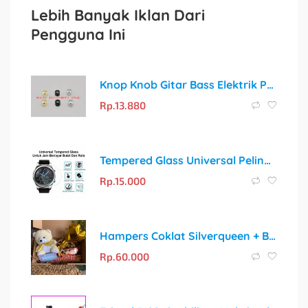
Lebih Banyak Iklan Dari
Pengguna Ini
Knop Knob Gitar Bass Elektrik Premium
Rp.
13.880
Tempered Glass Universal Pelindung Layar Smartwatch Bulat Anti Gores
Rp.
15.000
Hampers Coklat Silverqueen + Boneka/Botol untuk Setiap Momen Spesial
Rp.
60.000