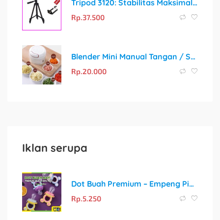
Tripod 3120: Stabilitas Maksimal untuk Kreativitas Tanpa Batas
Rp.
37.500
Blender Mini Manual Tangan / Speedy Chopper 170ML
Rp.
20.000
Iklan serupa
Dot Buah Premium – Empeng Pintar untuk MPASI Pertama Si Kecil
Rp.
5.250