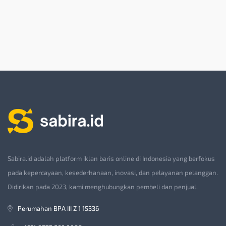
Sabira.id adalah platform iklan baris online di Indonesia yang berfokus
pada kepercayaan, kesederhanaan, inovasi, dan pelayanan pelanggan.
Didirikan pada 2023, kami menghubungkan pembeli dan penjual.
Perumahan BPA III Z 1 15336