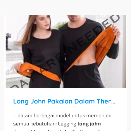
Long John Pakaian Dalam Thermal Pria & Wanita Musim Dingin
…dalam berbagai model untuk memenuhi
semua kebutuhan: Legging
long john