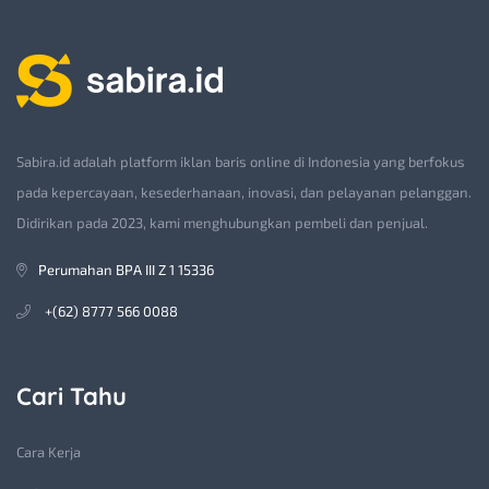
Sabira.id adalah platform iklan baris online di Indonesia yang berfokus
pada kepercayaan, kesederhanaan, inovasi, dan pelayanan pelanggan.
Didirikan pada 2023, kami menghubungkan pembeli dan penjual.
Perumahan BPA III Z 1 15336
+(62) 8777 566 0088
Cari Tahu
Cara Kerja