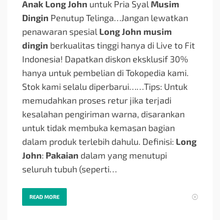
Anak Long John
untuk Pria Syal
Musim
Dingin
Penutup Telinga…
Jangan lewatkan
penawaran spesial
Long John musim
dingin
berkualitas tinggi hanya di Live to Fit
Indonesia! Dapatkan diskon eksklusif 30%
hanya untuk pembelian di Tokopedia kami.
Stok kami selalu diperbarui…
…Tips: Untuk
memudahkan proses retur jika terjadi
kesalahan pengiriman warna, disarankan
untuk tidak membuka kemasan bagian
dalam produk terlebih dahulu. Definisi:
Long
John
:
Pakaian
dalam yang menutupi
seluruh tubuh (seperti…
READ MORE