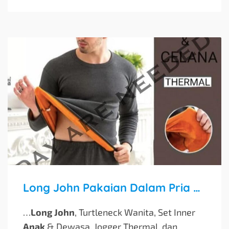
Long John Pakaian Dalam Pria Musim Dingin Satu Set Baju Dan Celana
…
Long John
, Turtleneck Wanita, Set Inner
Anak
& Dewasa, Jogger Thermal, dan