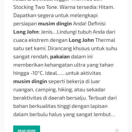
Stocking Two Tone. Warna tersedia: Hitam.
Dapatkan segera untuk melengkapi
persiapan
musim dingin
Anda! Definisi
Long John
: Jenis…
Lindungi tubuh Anda dari
cuaca ekstrem dengan
Long John
Thermal
satu set kami. Dirancang khusus untuk suhu
sangat rendah,
pakaian
dalam ini
memberikan kehangatan ultra yang tahan
hingga -10°C. Ideal…
…untuk aktivitas
musim dingin
seperti bekerja di luar
ruangan, camping, hiking, atau sekadar
beraktivitas di daerah bersalju. Terbuat dari
bahan berkualitas tinggi dengan lapisan
dalam berbulu halus yang sangat lembut…
READ MORE