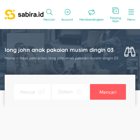
Pasang
Mencari
Account
Membandingkan
Menu
Iklan
long john anak pakaian musim dingin 03
Home
Hasil pencarian: long john anak pakaian musim dingin 03
Mencari