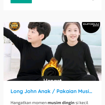
Long John Anak / Pakaian Musim Dingin 03
Hangatkan momen
musim dingin
si kecil