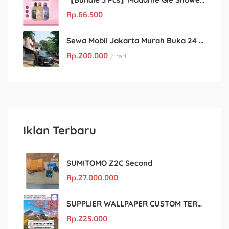
Rp.
66.500
Sewa Mobil Jakarta Murah Buka 24 Jam : Kian Rental
Rp.
200.000
/ hari
Iklan Terbaru
SUMITOMO Z2C Second
Rp.
27.000.000
SUPPLIER WALLPAPER CUSTOM TERBAIK MALANG
Rp.
225.000