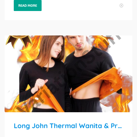
READ MORE
Long John Thermal Wanita & Pria: Hangat Ekstra Hingga -10°C