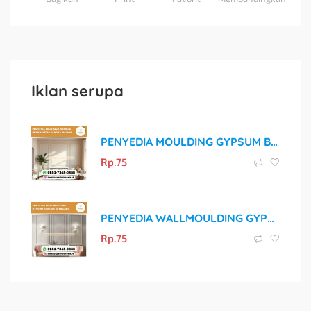
Iklan serupa
PENYEDIA MOULDING GYPSUM BERKUALITAS DI KOTA MALANG
Rp.
75
PENYEDIA WALLMOULDING GYPSUM TERBAIK DI MALANG
Rp.
75