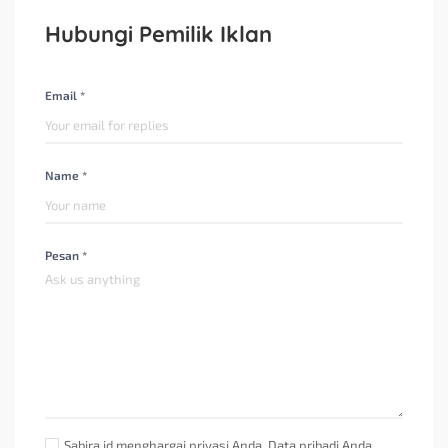
Hubungi Pemilik Iklan
Email *
Name *
Pesan *
Sabira.id menghargai privasi Anda. Data pribadi Anda