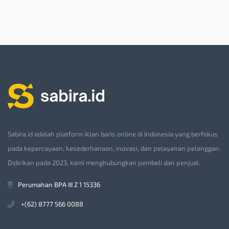
Sabira.id adalah platform iklan baris online di Indonesia yang berfokus
pada kepercayaan, kesederhanaan, inovasi, dan pelayanan pelanggan.
Didirikan pada 2023, kami menghubungkan pembeli dan penjual.
Perumahan BPA III Z 1 15336
+(62) 8777 566 0088