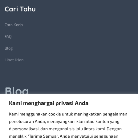
Cari Tahu
Cara Kerja
FAQ
Blog
Lihat Iklan
Blog
Kami menghargai privasi Anda
Jasa Pembuatan Lift Barang: Solusi Transportasi Vertikal
Kami menggunakan cookie untuk meningkatkan pengalaman
Receiving Parcels and Mail at a Rented Room in Singapore
penelusuran Anda, menayangkan iklan atau konten yang
dipersonalisasi, dan menganalisis lalu lintas kami. Dengan
6 Tips Pilih Oven Listrik Terbaik Sesuai Kebutuhan
mengklik "Terima Semua", Anda menyetujui penggunaan