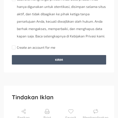
hanya digunakan untuk otentikasi, disimpan selama situs
aktif, dan tidak dibagikan ke pihak ketiga tanpa
persetujuan Anda, kecuali diwajibkan oleh hukum. Anda
berhak mengakses, memperbaiki, dan menghapus data
kapan saja. Baca selengkapnya di Kebijakan Privasi kami.
Create an account for me
KIRIM
Tindakan Iklan
Bagikan
Print
Favorit
Membandingkan