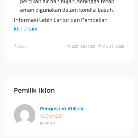
percikan air dan hujan, sehingga tetap
aman digunakan dalam kondisi basah.
Informasi Lebih Lanjut dan Pembelian
klik di sini
.
Baru
250 #207103
Mei 20, 2026
Pemilik Iklan
Pengusaha Afiliasi
OFFLINE