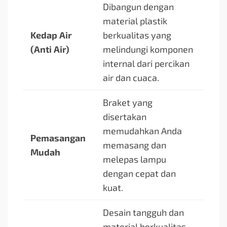
Dibangun dengan
material plastik
Kedap Air
berkualitas yang
(Anti Air)
melindungi komponen
internal dari percikan
air dan cuaca.
Braket yang
disertakan
memudahkan Anda
Pemasangan
memasang dan
Mudah
melepas lampu
dengan cepat dan
kuat.
Desain tangguh dan
material berkualitas