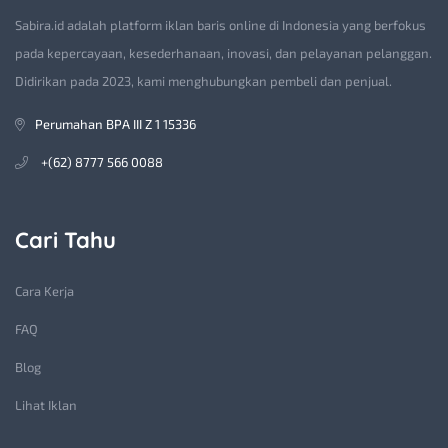
Sabira.id adalah platform iklan baris online di Indonesia yang berfokus
pada kepercayaan, kesederhanaan, inovasi, dan pelayanan pelanggan.
Didirikan pada 2023, kami menghubungkan pembeli dan penjual.
Perumahan BPA III Z 1 15336
+(62) 8777 566 0088
Cari Tahu
Cara Kerja
FAQ
Blog
Lihat Iklan