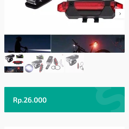
Rp.
26.000