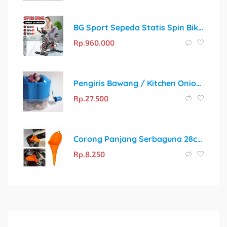
BG Sport Sepeda Statis Spin Bike: Solusi Fitness Kardio di Rumah
Rp.
960.000
Pengiris Bawang / Kitchen Onion Slicer Murah
Rp.
27.500
Corong Panjang Serbaguna 28cm untuk Mobil & Motor
Rp.
8.250