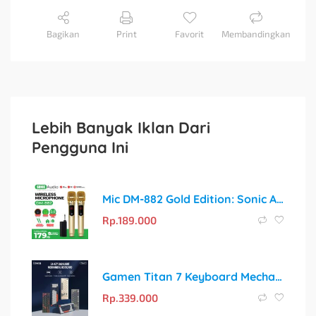
Bagikan
Print
Favorit
Membandingkan
Lebih Banyak Iklan Dari
Pengguna Ini
Mic DM-882 Gold Edition: Sonic Audio Profesional untuk Meeting, Conference, dan Karaoke
Rp.
189.000
Gamen Titan 7 Keyboard Mechanical Gaming: Rasakan Sensasi Kemenangan!
Rp.
339.000