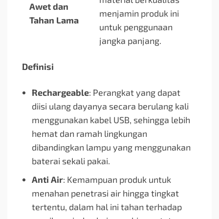
Awet dan
menjamin produk ini
Tahan Lama
untuk penggunaan
jangka panjang.
Definisi
Rechargeable
: Perangkat yang dapat
diisi ulang dayanya secara berulang kali
menggunakan kabel USB, sehingga lebih
hemat dan ramah lingkungan
dibandingkan lampu yang menggunakan
baterai sekali pakai.
Anti Air
: Kemampuan produk untuk
menahan penetrasi air hingga tingkat
tertentu, dalam hal ini tahan terhadap