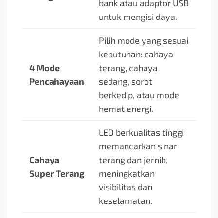
bank atau adaptor USB
untuk mengisi daya.
Pilih mode yang sesuai
kebutuhan: cahaya
4 Mode
terang, cahaya
Pencahayaan
sedang, sorot
berkedip, atau mode
hemat energi.
LED berkualitas tinggi
memancarkan sinar
Cahaya
terang dan jernih,
Super Terang
meningkatkan
visibilitas dan
keselamatan.