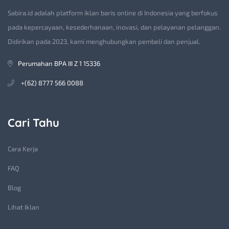
Sabira.id adalah platform iklan baris online di Indonesia yang berfokus
pada kepercayaan, kesederhanaan, inovasi, dan pelayanan pelanggan.
Didirikan pada 2023, kami menghubungkan pembeli dan penjual.
Perumahan BPA III Z 1 15336
+(62) 8777 566 0088
Cari Tahu
Cara Kerja
FAQ
Blog
Lihat Iklan