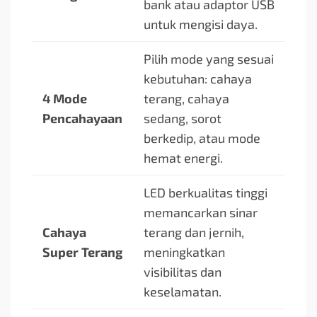
bank atau adaptor USB
untuk mengisi daya.
Pilih mode yang sesuai
kebutuhan: cahaya
4 Mode
terang, cahaya
Pencahayaan
sedang, sorot
berkedip, atau mode
hemat energi.
LED berkualitas tinggi
memancarkan sinar
Cahaya
terang dan jernih,
Super Terang
meningkatkan
visibilitas dan
keselamatan.