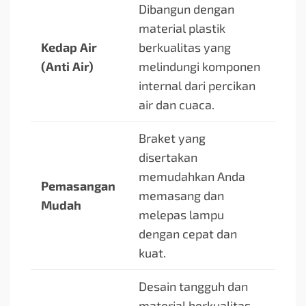
Dibangun dengan
material plastik
Kedap Air
berkualitas yang
(Anti Air)
melindungi komponen
internal dari percikan
air dan cuaca.
Braket yang
disertakan
memudahkan Anda
Pemasangan
memasang dan
Mudah
melepas lampu
dengan cepat dan
kuat.
Desain tangguh dan
material berkualitas