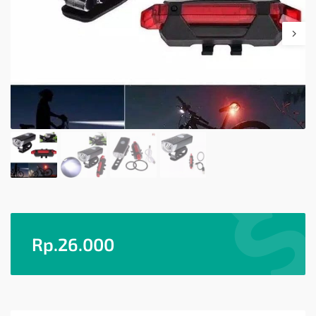
Rp.
26.000