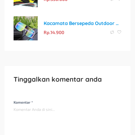
Kacamata Bersepeda Outdoor All-in-one Untuk Wanita Dan Pria, Kacamata Sepeda Anti Angin Dan Pasir Sunglass Lensa Pelindung Sinar UV Warna-warni
Rp.
14.900
Tinggalkan komentar anda
Komentar *