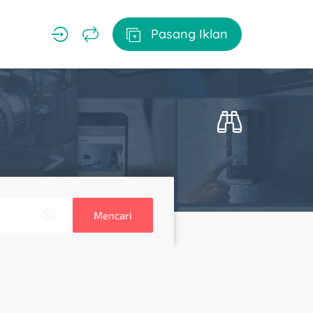
Pasang Iklan
Mencari