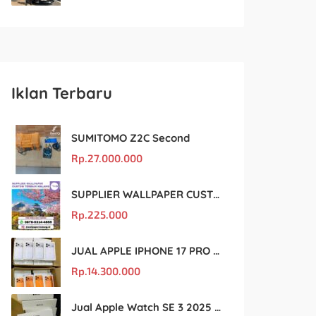
Iklan Terbaru
SUMITOMO Z2C Second
Rp.
27.000.000
SUPPLIER WALLPAPER CUSTOM TERBAIK MALANG
Rp.
225.000
JUAL APPLE IPHONE 17 PRO MAX MURAH DAN ORIGINAL
Rp.
14.300.000
Jual Apple Watch SE 3 2025 BM Murah Dan original