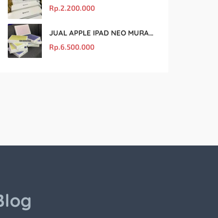
Rp.
2.200.000
JUAL APPLE IPAD NEO MURAH DAN ORIGINAL
Rp.
6.500.000
Blog