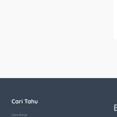
Cari Tahu
Cara Kerja