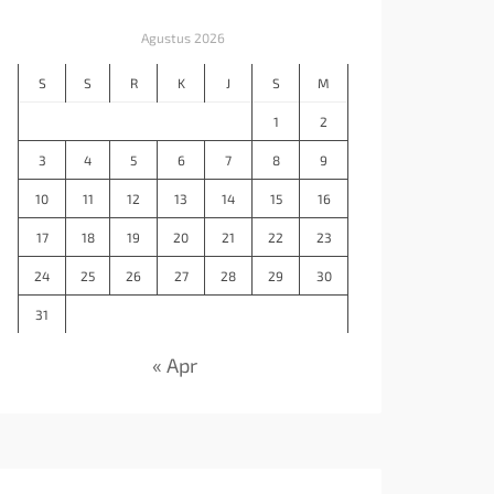
Agustus 2026
S
S
R
K
J
S
M
1
2
3
4
5
6
7
8
9
10
11
12
13
14
15
16
17
18
19
20
21
22
23
24
25
26
27
28
29
30
31
« Apr