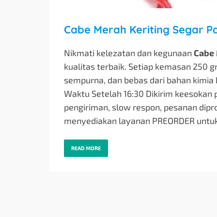
Cabe Merah Keriting Segar P
Nikmati kelezatan dan kegunaan
Cabe 
kualitas terbaik. Setiap kemasan 250 g
sempurna, dan bebas dari bahan kimia
Waktu Setelah 16:30 Dikirim keesokan
pengiriman, slow respon, pesanan dipr
menyediakan layanan PREORDER unt
READ MORE