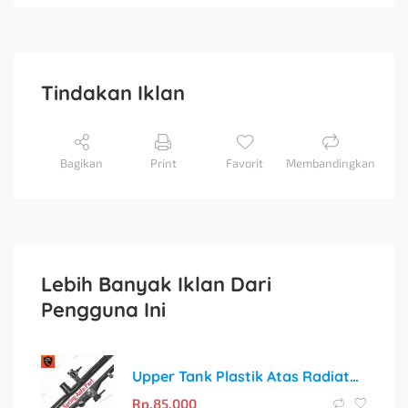
Tindakan Iklan
Bagikan
Print
Favorit
Membandingkan
Lebih Banyak Iklan Dari
Pengguna Ini
Upper Tank Plastik Atas Radiator Nissan Grand Livina, Livina, X-Gear, dan Juke
Rp.
85.000