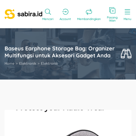
Pasang
Mencari
Account
Membandingkan
Menu
Iklan
Baseus Earphone Storage Bag: Organizer
Multifungsi untuk Aksesori Gadget Anda
Home
Elektronik
Elektronik