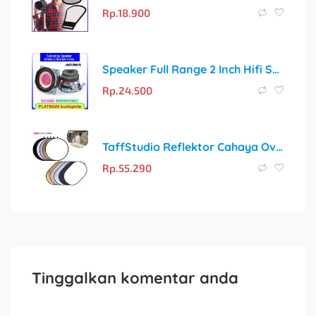
Rp.
18.900
Speaker Full Range 2 Inch Hifi Speaker Aiyima Fullrange
Rp.
24.500
TaffStudio Reflektor Cahaya Oval: Solusi Cahaya Profesional untuk Setiap Hasil Foto
Rp.
55.290
Tinggalkan komentar anda