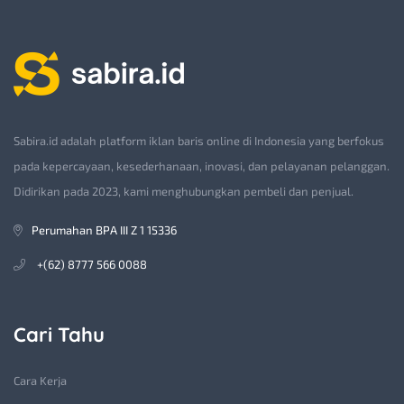
Sabira.id adalah platform iklan baris online di Indonesia yang berfokus
pada kepercayaan, kesederhanaan, inovasi, dan pelayanan pelanggan.
Didirikan pada 2023, kami menghubungkan pembeli dan penjual.
Perumahan BPA III Z 1 15336
+(62) 8777 566 0088
Cari Tahu
Cara Kerja