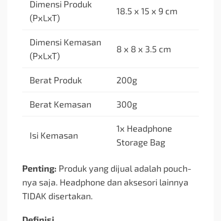
Dimensi Produk
18.5 x 15 x 9 cm
(PxLxT)
Dimensi Kemasan
8 x 8 x 3.5 cm
(PxLxT)
Berat Produk
200g
Berat Kemasan
300g
1x Headphone
Isi Kemasan
Storage Bag
Penting:
Produk yang dijual adalah pouch-
nya saja. Headphone dan aksesori lainnya
TIDAK disertakan.
Definisi