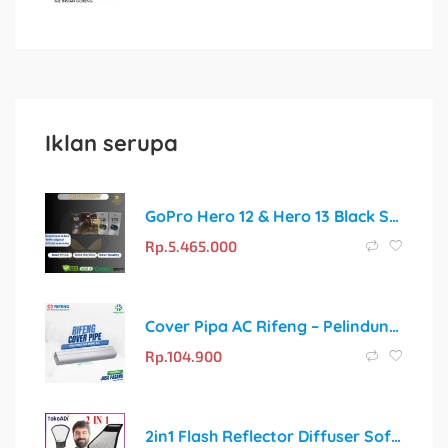
Iklan serupa
GoPro Hero 12 & Hero 13 Black Special Bundle Creator Edition Action Camera
Rp.
5.465.000
Cover Pipa AC Rifeng – Pelindung Terbaik untuk Sistem Udara Anda
Rp.
104.900
2in1 Flash Reflector Diffuser Softbox Silver White / Reflektor Bouncer Universal