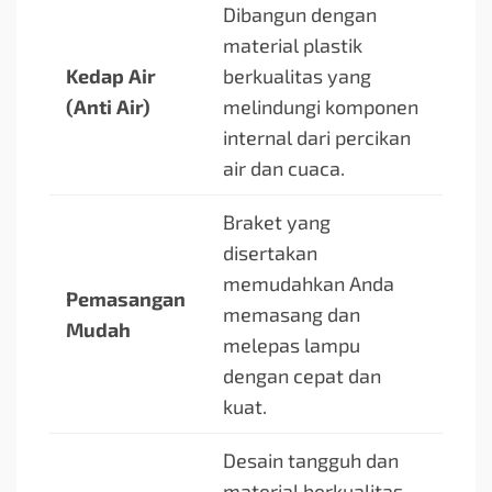
Dibangun dengan
material plastik
Kedap Air
berkualitas yang
(Anti Air)
melindungi komponen
internal dari percikan
air dan cuaca.
Braket yang
disertakan
memudahkan Anda
Pemasangan
memasang dan
Mudah
melepas lampu
dengan cepat dan
kuat.
Desain tangguh dan
material berkualitas