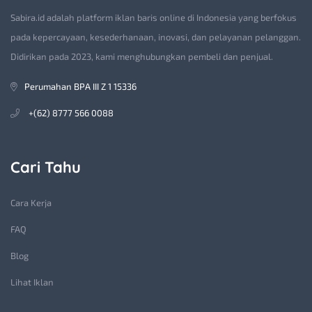
Sabira.id adalah platform iklan baris online di Indonesia yang berfokus
pada kepercayaan, kesederhanaan, inovasi, dan pelayanan pelanggan.
Didirikan pada 2023, kami menghubungkan pembeli dan penjual.
Perumahan BPA III Z 1 15336
+(62) 8777 566 0088
Cari Tahu
Cara Kerja
FAQ
Blog
Lihat Iklan