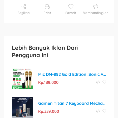
Bagikan
Print
Favorit
Membandingkan
Lebih Banyak Iklan Dari
Pengguna Ini
Mic DM-882 Gold Edition: Sonic Audio Profesional untuk Meeting, Conference, dan Karaoke
Rp.
189.000
Gamen Titan 7 Keyboard Mechanical Gaming: Rasakan Sensasi Kemenangan!
Rp.
339.000