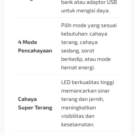
bank atau adaptor USB
untuk mengisi daya.
Pilih mode yang sesuai
kebutuhan: cahaya
4 Mode
terang, cahaya
Pencahayaan
sedang, sorot
berkedip, atau mode
hemat energi.
LED berkualitas tinggi
memancarkan sinar
Cahaya
terang dan jernih,
Super Terang
meningkatkan
visibilitas dan
keselamatan.