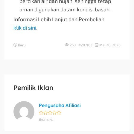
percikan air dan hujan, sehingga tetap
aman digunakan dalam kondisi basah.
Informasi Lebih Lanjut dan Pembelian
klik di sini
.
Baru
250 #207103
Mei 20, 2026
Pemilik Iklan
Pengusaha Afiliasi
OFFLINE