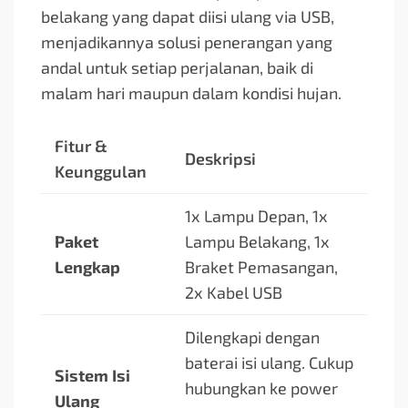
belakang yang dapat diisi ulang via USB,
menjadikannya solusi penerangan yang
andal untuk setiap perjalanan, baik di
malam hari maupun dalam kondisi hujan.
Fitur &
Deskripsi
Keunggulan
1x Lampu Depan, 1x
Paket
Lampu Belakang, 1x
Lengkap
Braket Pemasangan,
2x Kabel USB
Dilengkapi dengan
baterai isi ulang. Cukup
Sistem Isi
hubungkan ke power
Ulang