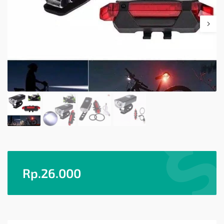
Rp.
26.000