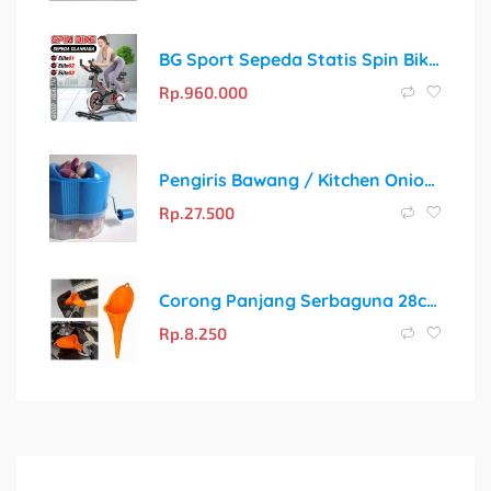
BG Sport Sepeda Statis Spin Bike: Solusi Fitness Kardio di Rumah
Rp.
960.000
Pengiris Bawang / Kitchen Onion Slicer Murah
Rp.
27.500
Corong Panjang Serbaguna 28cm untuk Mobil & Motor
Rp.
8.250