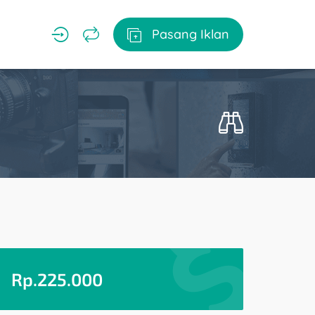
Pasang Iklan
Rp.
225.000