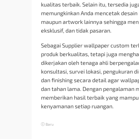
kualitas terbaik. Selain itu, tersedia 
memungkinkan Anda mencetak desain prib
maupun artwork lainnya sehingga mengh
eksklusif, dan tidak pasaran.
Sebagai Supplier wallpaper custom te
produk berkualitas, tetapi juga meng
dikerjakan oleh tenaga ahli berpengala
konsultasi, survei lokasi, pengukuran 
dan finishing secara detail agar wallp
dan tahan lama. Dengan pengalaman me
memberikan hasil terbaik yang mampu 
kenyamanan setiap ruangan.
Baru