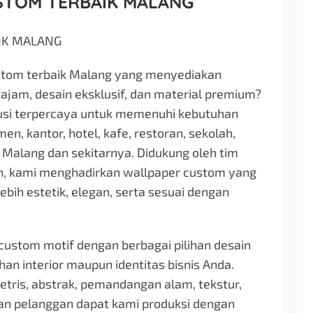
STOM TERBAIK MALANG
IK MALANG
ustom terbaik Malang yang menyediakan
tajam, desain eksklusif, dan material premium?
lusi terpercaya untuk memenuhi kebutuhan
, kantor, hotel, kafe, restoran, sekolah,
 Malang dan sekitarnya. Didukung oleh tim
rn, kami menghadirkan wallpaper custom yang
bih estetik, elegan, serta sesuai dengan
ustom motif dengan berbagai pilihan desain
an interior maupun identitas bisnis Anda.
metris, abstrak, pemandangan alam, tekstur,
aan pelanggan dapat kami produksi dengan