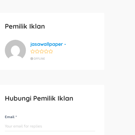
Pemilik Iklan
jasawallpaper -
OFFLINE
Hubungi Pemilik Iklan
Email *