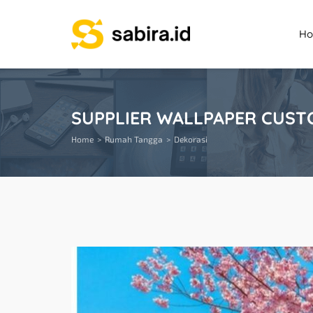
H
SUPPLIER WALLPAPER CUST
Home
Rumah Tangga
Dekorasi