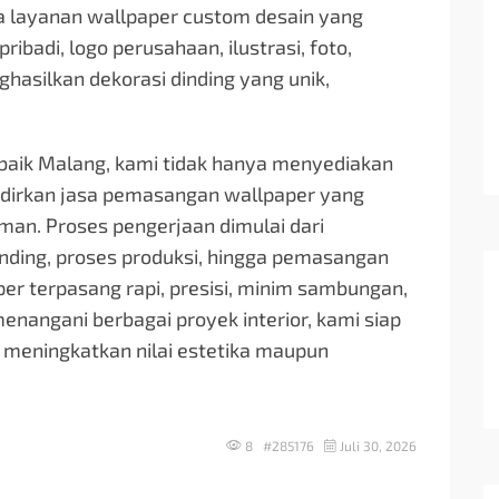
juga layanan wallpaper custom desain yang
adi, logo perusahaan, ilustrasi, foto,
asilkan dekorasi dinding yang unik,
rbaik Malang, kami tidak hanya menyediakan
hadirkan jasa pemasangan wallpaper yang
man. Proses pengerjaan dimulai dari
dinding, proses produksi, hingga pemasangan
aper terpasang rapi, presisi, minim sambungan,
nangani berbagai proyek interior, kami siap
meningkatkan nilai estetika maupun
8 #285176
Juli 30, 2026