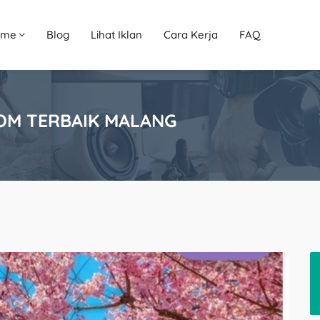
ome
Blog
Lihat Iklan
Cara Kerja
FAQ
OM TERBAIK MALANG