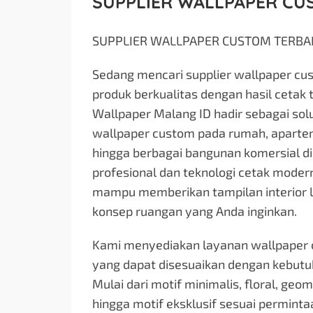
SUPPLIER WALLPAPER CU
SUPPLIER WALLPAPER CUSTOM TERBA
Sedang mencari supplier wallpaper c
produk berkualitas dengan hasil cetak 
Wallpaper Malang ID hadir sebagai so
wallpaper custom pada rumah, apartemen
hingga berbagai bangunan komersial di
profesional dan teknologi cetak mode
mampu memberikan tampilan interior le
konsep ruangan yang Anda inginkan.
Kami menyediakan layanan wallpaper c
yang dapat disesuaikan dengan kebutuh
Mulai dari motif minimalis, floral, geo
hingga motif eksklusif sesuai permint