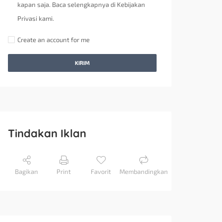
kapan saja. Baca selengkapnya di Kebijakan
Privasi kami.
Create an account for me
KIRIM
Tindakan Iklan
Bagikan
Print
Favorit
Membandingkan