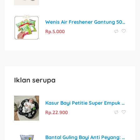
Wenis Air Freshener Gantung 50gr: Wangi Segar Tahan Lama untuk Setiap Ruang
Rp.
5.000
Iklan serupa
Kasur Bayi Petitie Super Empuk dan Motif Gemoy untuk Tidur Nyaman Si Kecil
Rp.
22.900
Bantal Guling Bayi Anti Peyang: Solusi Tidur Nyaman dan Cerdas untuk Si Kecil