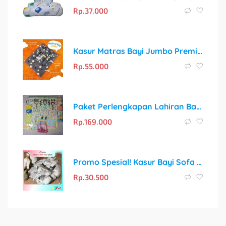
Rp.
37.000
Kasur Matras Bayi Jumbo Premium Set Bantal Guling
Rp.
55.000
Paket Perlengkapan Lahiran Bayi 43pcs Super Murah Sarung Tangan
Rp.
169.000
Promo Spesial! Kasur Bayi Sofa dengan Sabuk Pengaman + Gratis Bantal Peyang Crown
Rp.
30.500