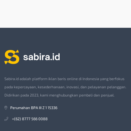
Sabira.id adalah platform iklan baris online di Indonesia yang berfokus
pada kepercayaan, kesederhanaan, inovasi, dan pelayanan pelanggan.
Didirikan pada 2023, kami menghubungkan pembeli dan penjual.
Perumahan BPA III Z 1 15336
+(62) 8777 566 0088