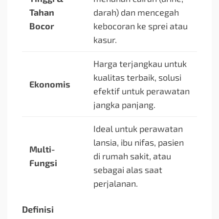
Tahan
darah) dan mencegah
Bocor
kebocoran ke sprei atau
kasur.
Harga terjangkau untuk
kualitas terbaik, solusi
Ekonomis
efektif untuk perawatan
jangka panjang.
Ideal untuk perawatan
lansia, ibu nifas, pasien
Multi-
di rumah sakit, atau
Fungsi
sebagai alas saat
perjalanan.
Definisi