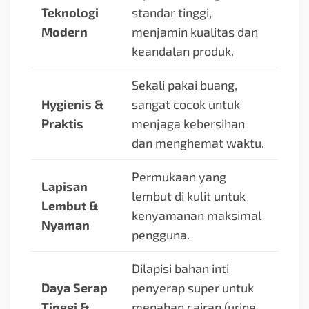
Teknologi
standar tinggi,
Modern
menjamin kualitas dan
keandalan produk.
Sekali pakai buang,
Hygienis &
sangat cocok untuk
Praktis
menjaga kebersihan
dan menghemat waktu.
Permukaan yang
Lapisan
lembut di kulit untuk
Lembut &
kenyamanan maksimal
Nyaman
pengguna.
Dilapisi bahan inti
Daya Serap
penyerap super untuk
Tinggi &
menahan cairan (urine,