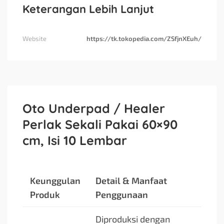
Keterangan Lebih Lanjut
Website
https://tk.tokopedia.com/ZSfjnXEuh/
Oto Underpad / Healer
Perlak Sekali Pakai 60×90
cm, Isi 10 Lembar
Keunggulan
Detail & Manfaat
Produk
Penggunaan
Diproduksi dengan