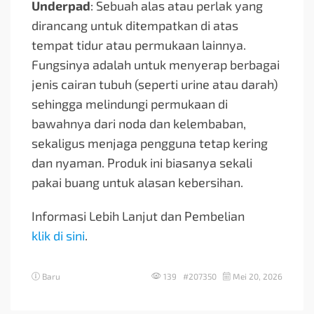
Underpad
: Sebuah alas atau perlak yang
dirancang untuk ditempatkan di atas
tempat tidur atau permukaan lainnya.
Fungsinya adalah untuk menyerap berbagai
jenis cairan tubuh (seperti urine atau darah)
sehingga melindungi permukaan di
bawahnya dari noda dan kelembaban,
sekaligus menjaga pengguna tetap kering
dan nyaman. Produk ini biasanya sekali
pakai buang untuk alasan kebersihan.
Informasi Lebih Lanjut dan Pembelian
klik di sini
.
Baru
139 #207350
Mei 20, 2026