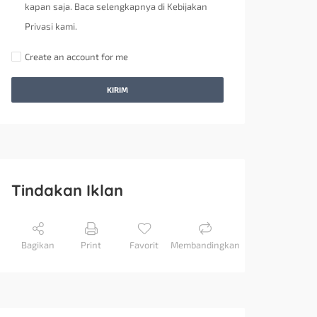
kapan saja. Baca selengkapnya di Kebijakan
Privasi kami.
Create an account for me
KIRIM
Tindakan Iklan
Bagikan
Print
Favorit
Membandingkan