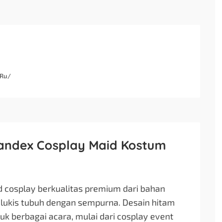
TRu/
pandex Cosplay Maid Kostum
cosplay berkualitas premium dari bahan
lukis tubuh dengan sempurna. Desain hitam
ntuk berbagai acara, mulai dari cosplay event