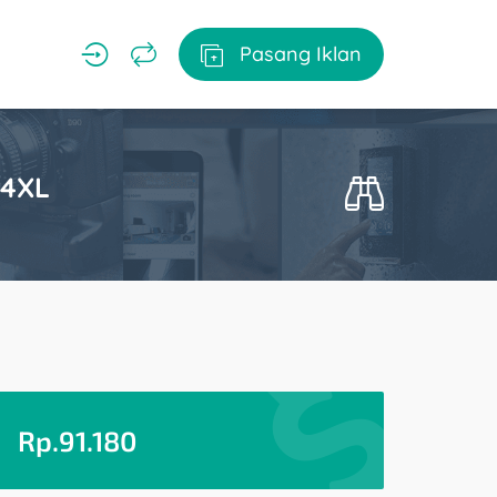
Pasang Iklan
-4XL
Rp.
91.180