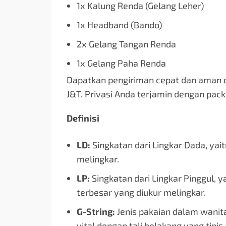
1x Kalung Renda (Gelang Leher)
1x Headband (Bando)
2x Gelang Tangan Renda
1x Gelang Paha Renda
Dapatkan pengiriman cepat dan aman d
J&T. Privasi Anda terjamin dengan pack
Definisi
LD:
Singkatan dari Lingkar Dada, yait
melingkar.
LP:
Singkatan dari Lingkar Pinggul, y
terbesar yang diukur melingkar.
G-String:
Jenis pakaian dalam wanit
vital dengan tali belakang yang tipis.