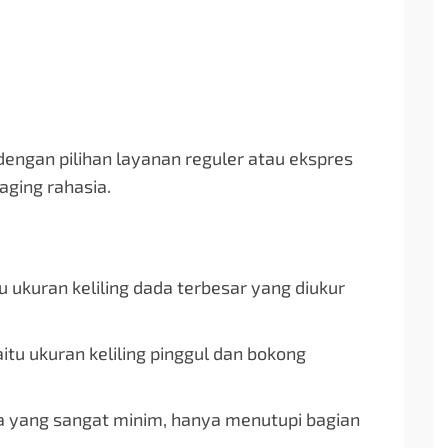
engan pilihan layanan reguler atau ekspres
aging rahasia.
u ukuran keliling dada terbesar yang diukur
aitu ukuran keliling pinggul dan bokong
a yang sangat minim, hanya menutupi bagian