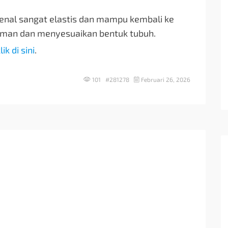
ikenal sangat elastis dan mampu kembali ke
aman dan menyesuaikan bentuk tubuh.
lik di sini
.
101 #281278
Februari 26, 2026