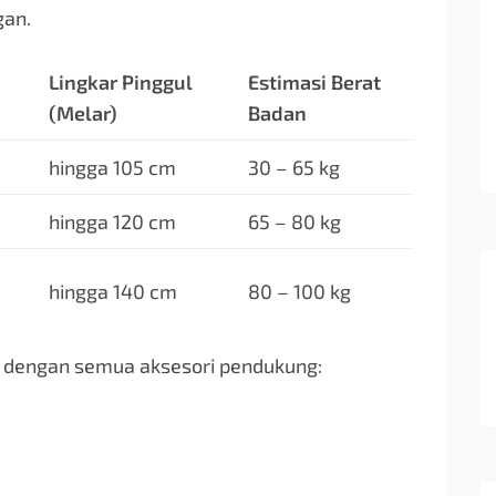
gan.
Lingkar Pinggul
Estimasi Berat
(Melar)
Badan
hingga 105 cm
30 – 65 kg
hingga 120 cm
65 – 80 kg
hingga 140 cm
80 – 100 kg
p dengan semua aksesori pendukung: