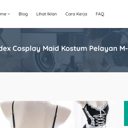
ome
Blog
Lihat Iklan
Cara Kerja
FAQ
ndex Cosplay Maid Kostum Pelayan M