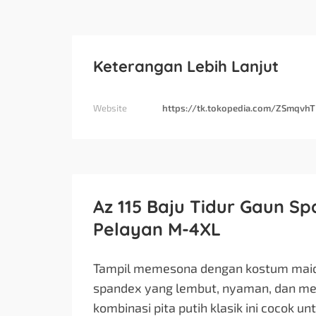
Keterangan Lebih Lanjut
Website
https://tk.tokopedia.com/ZSmqvh
Az 115 Baju Tidur Gaun S
Pelayan M-4XL
Tampil memesona dengan kostum maid 
spandex yang lembut, nyaman, dan me
kombinasi pita putih klasik ini cocok u