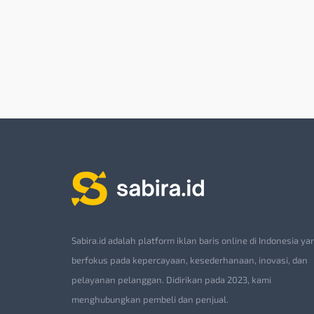
Sabira.id adalah platform iklan baris online di Indonesia ya
berfokus pada kepercayaan, kesederhanaan, inovasi, dan
pelayanan pelanggan. Didirikan pada 2023, kami
menghubungkan pembeli dan penjual.