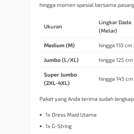
hingga momen spesial bersama pasan
Lingkar Dada
Ukuran
(Melar)
Medium (M)
hingga 110 cm
Jumbo (L/XL)
hingga 125 cm
Super Jumbo
hingga 145 cm
(2XL-4XL)
Paket yang Anda terima sudah lengka
1x Dress Maid Utama
1x G-String