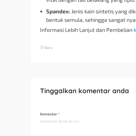
Spandex:
Jenis kain sintetis yang d
bentuk semula, sehingga sangat ny
Informasi Lebih Lanjut dan Pembelian
k
Baru
Tinggalkan komentar anda
Komentar *